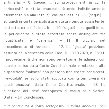
antimafia. – 8. (segue) … sui provvedimenti in cui la
pericolosità è stata enucleata facendo indistintamente
riferimento sia alla lett. a), che alla lett. b). – 9. (segue) …
su quelli in cui la pericolosità è stata ritenuta sussistente,
soltanto, ex art. 1, lett. b). – 10. (segue) … su quelli in cui
la pericolosità è stata accertata senza distinguere tra
“qualificata” e “generica”. – 11. Il giudizio nel
procedimento di revisione. – 12. La ‘giusta’ posizione
assunta dalla sentenza della Cass. II, 13.10.2020, n. 33641:
i provvedimenti che non sono perfettamente allineati con
quanto deciso dalla Corte Costituzionale in relazione alla
disposizione ‘salvata’ non possono non essere considerati
‘revocabili’ se sono stati applicati con criteri diversi da
quelli enucleati dalla Corte Costituzionale. – 13. La
questione del ‘rito’ sottoposta al vaglio delle Sezioni
Unite. – 14. Conclusioni.
* Il contributo è stato sottoposto in forma anonima, con