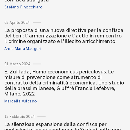
Stefano Finocchiaro
03 Aprile 2024
La proposta di una nuova direttiva per la confisca
dei beni: l’armonizzazione e l’actio in rem contro
il crimine organizzato e l’illecito arricchimento
Anna Maria Maugeri
01 Marzo 2024
E. Zuffada, Homo œconomicus periculosus. Le
misure di prevenzione come strumento di
contrasto della criminalità economica. Uno studio
della prassi milanese, Giuffrè Francis Lefebvre,
Milano, 2022
Marcella Vulcano
13 Febbraio 2024
La silenziosa espansione della confisca per
equivalente senza condanna: le Sezioni unite non