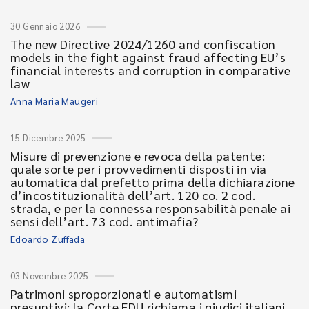
30 Gennaio 2026
The new Directive 2024/1260 and confiscation
models in the fight against fraud affecting EU’s
financial interests and corruption in comparative
law
Anna Maria Maugeri
15 Dicembre 2025
Misure di prevenzione e revoca della patente:
quale sorte per i provvedimenti disposti in via
automatica dal prefetto prima della dichiarazione
d’incostituzionalità dell’art. 120 co. 2 cod.
strada, e per la connessa responsabilità penale ai
sensi dell’art. 73 cod. antimafia?
Edoardo Zuffada
03 Novembre 2025
Patrimoni sproporzionati e automatismi
presuntivi: la Corte EDU richiama i giudici italiani