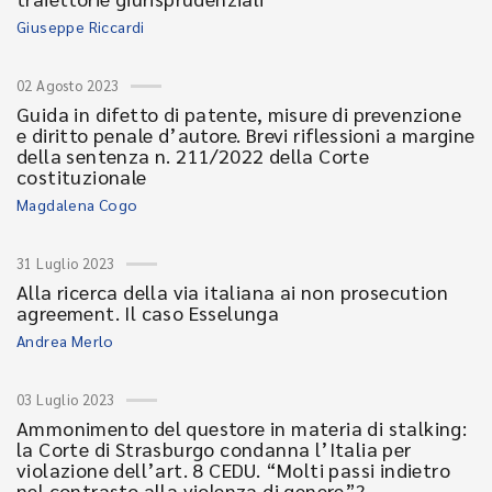
Giuseppe Riccardi
02 Agosto 2023
Guida in difetto di patente, misure di prevenzione
e diritto penale d’autore. Brevi riflessioni a margine
della sentenza n. 211/2022 della Corte
costituzionale
Magdalena Cogo
31 Luglio 2023
Alla ricerca della via italiana ai non prosecution
agreement. Il caso Esselunga
Andrea Merlo
03 Luglio 2023
Ammonimento del questore in materia di stalking:
la Corte di Strasburgo condanna l’Italia per
violazione dell’art. 8 CEDU. “Molti passi indietro
nel contrasto alla violenza di genere”?