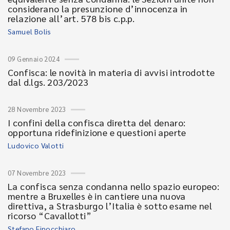
considerano la presunzione d’innocenza in
relazione all’art. 578 bis c.p.p.
Samuel Bolis
09 Gennaio 2024
Confisca: le novità in materia di avvisi introdotte
dal d.lgs. 203/2023
28 Novembre 2023
I confini della confisca diretta del denaro:
opportuna ridefinizione e questioni aperte
Ludovico Valotti
07 Novembre 2023
La confisca senza condanna nello spazio europeo:
mentre a Bruxelles è in cantiere una nuova
direttiva, a Strasburgo l’Italia è sotto esame nel
ricorso “Cavallotti”
Stefano Finocchiaro