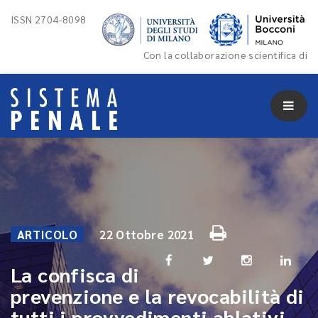
ISSN 2704-8098
Con la collaborazione scientifica di
ARTICOLO
22 Ottobre 2021
La confisca di
prevenzione e la revocabilità di
tutti i provvedimenti ablativi