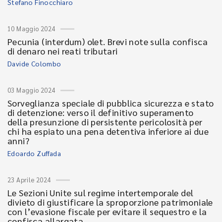
Stefano Finocchiaro
10 Maggio 2024
Pecunia (interdum) olet. Brevi note sulla confisca
di denaro nei reati tributari
Davide Colombo
03 Maggio 2024
Sorveglianza speciale di pubblica sicurezza e stato
di detenzione: verso il definitivo superamento
della presunzione di persistente pericolosità per
chi ha espiato una pena detentiva inferiore ai due
anni?
Edoardo Zuffada
23 Aprile 2024
Le Sezioni Unite sul regime intertemporale del
divieto di giustificare la sproporzione patrimoniale
con l’evasione fiscale per evitare il sequestro e la
confisca allargata