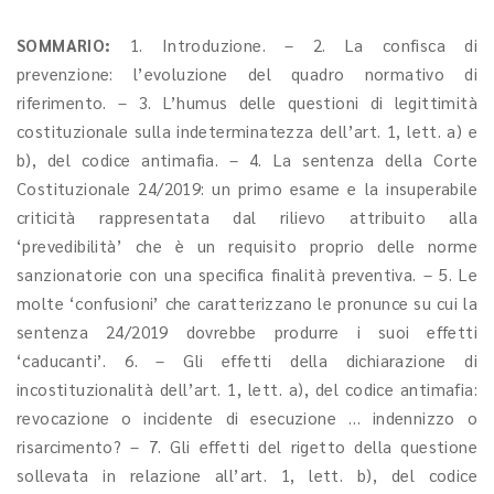
SOMMARIO:
1. Introduzione. – 2. La confisca di
prevenzione: l’evoluzione del quadro normativo di
riferimento. – 3. L’humus delle questioni di legittimità
costituzionale sulla indeterminatezza dell’art. 1, lett. a) e
b), del codice antimafia. – 4. La sentenza della Corte
Costituzionale 24/2019: un primo esame e la insuperabile
criticità rappresentata dal rilievo attribuito alla
‘prevedibilità’ che è un requisito proprio delle norme
sanzionatorie con una specifica finalità preventiva. – 5. Le
molte ‘confusioni’ che caratterizzano le pronunce su cui la
sentenza 24/2019 dovrebbe produrre i suoi effetti
‘caducanti’. 6. – Gli effetti della dichiarazione di
incostituzionalità dell’art. 1, lett. a), del codice antimafia:
revocazione o incidente di esecuzione … indennizzo o
risarcimento? – 7. Gli effetti del rigetto della questione
sollevata in relazione all’art. 1, lett. b), del codice