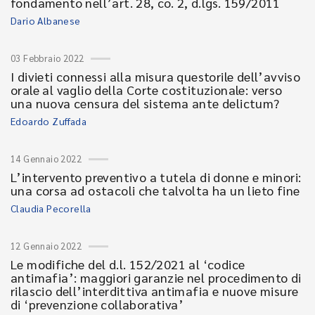
fondamento nell’art. 28, co. 2, d.lgs. 159/2011
Dario Albanese
03 Febbraio 2022
I divieti connessi alla misura questorile dell’avviso
orale al vaglio della Corte costituzionale: verso
una nuova censura del sistema ante delictum?
Edoardo Zuffada
14 Gennaio 2022
L’intervento preventivo a tutela di donne e minori:
una corsa ad ostacoli che talvolta ha un lieto fine
Claudia Pecorella
12 Gennaio 2022
Le modifiche del d.l. 152/2021 al ‘codice
antimafia’: maggiori garanzie nel procedimento di
rilascio dell’interdittiva antimafia e nuove misure
di ‘prevenzione collaborativa’