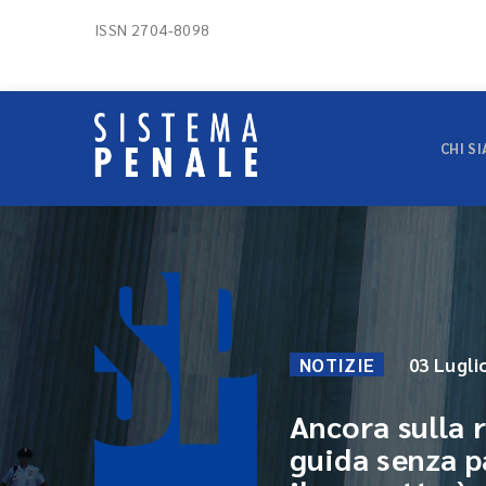
ISSN 2704-8098
CHI S
NOTIZIE
03 Lugli
Ancora sulla r
guida senza p