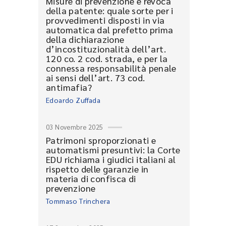
Misure di prevenzione e revoca
della patente: quale sorte per i
provvedimenti disposti in via
automatica dal prefetto prima
della dichiarazione
d’incostituzionalità dell’art.
120 co. 2 cod. strada, e per la
connessa responsabilità penale
ai sensi dell’art. 73 cod.
antimafia?
Edoardo Zuffada
03 Novembre 2025
Patrimoni sproporzionati e
automatismi presuntivi: la Corte
EDU richiama i giudici italiani al
rispetto delle garanzie in
materia di confisca di
prevenzione
Tommaso Trinchera