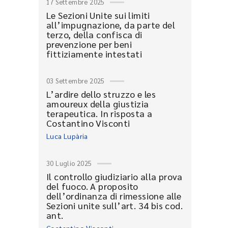
17 Settembre 2025
Le Sezioni Unite sui limiti
all’impugnazione, da parte del
terzo, della confisca di
prevenzione per beni
fittiziamente intestati
03 Settembre 2025
L’ardire dello struzzo e les
amoureux della giustizia
terapeutica. In risposta a
Costantino Visconti
Luca Lupària
30 Luglio 2025
Il controllo giudiziario alla prova
del fuoco. A proposito
dell’ordinanza di rimessione alle
Sezioni unite sull’art. 34 bis cod.
ant.