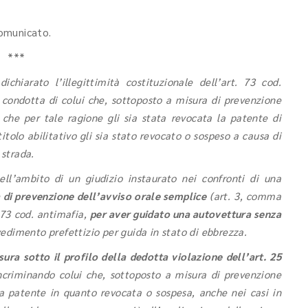
 comunicato.
***
chiarato l’illegittimità costituzionale dell’art. 73 cod.
 condotta di colui che, sottoposto a misura di prevenzione
che per tale ragione gli sia stata revocata la patente di
titolo abilitativo gli sia stato revocato o sospeso a causa di
 strada.
ll’ambito di un giudizio instaurato nei confronti di una
 di prevenzione dell’avviso orale semplice
(art. 3, comma
. 73 cod. antimafia,
per aver guidato una autovettura senza
edimento prefettizio per guida in stato di ebbrezza.
sura sotto il profilo della dedotta violazione dell’art. 25
ncriminando colui che, sottoposto a misura di prevenzione
a patente in quanto revocata o sospesa, anche nei casi in