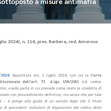
 sottoposto a misure antimafia
glio 2024), n. 116, pres. Barbera, red. Amoroso
/2024
, depositata ieri, 2 luglio 2024, con cui la
Corte
ostituzionale dell’art. 73 d.lgs. 159/2011
(cd. codice
ione, «
nella parte in cui prevede come reato la condotta di
sonale con provvedimento definitivo, ma senza che per tale
a – si ponga alla guida di un veicolo dopo che il titolo
a di precedenti violazioni di disposizioni del codice della