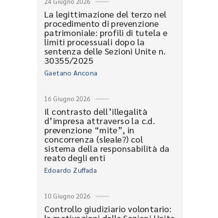
24 Giugno 2026
La legittimazione del terzo nel
procedimento di prevenzione
patrimoniale: profili di tutela e
limiti processuali dopo la
sentenza delle Sezioni Unite n.
30355/2025
Gaetano Ancona
16 Giugno 2026
Il contrasto dell’illegalità
d’impresa attraverso la c.d.
prevenzione “mite”, in
concorrenza (sleale?) col
sistema della responsabilità da
reato degli enti
Edoardo Zuffada
10 Giugno 2026
Controllo giudiziario volontario:
le motivazioni delle Sezioni Unite