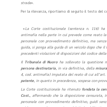
strada
».
Per la rilevanza, riportiamo di seguito il testo del
«
La Corte costituzionale (sentenza n. 116) ha di
antimafia nella parte in cui prevede come reato la
personale con provvedimento definitivo, ma senza 
guida, si ponga alla guida di un veicolo dopo che il 
precedenti violazioni di disposizioni del codice della
Il
Tribunale di Nuoro
ha sollevato la questione ne
persona destinataria
, in via definitiva, della
misura
4, cod. antimafia) imputata del reato di cui all’art
patente
, in quanto in precedenza, sospesa con provv
La Corte costituzionale ha ritenuto
fondata la cen
Cost.
, affermando che la disposizione censurata, i
personale con provvedimento definitivo, guidi senz