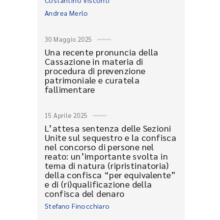
Costantino Visconti
Andrea Merlo
30 Maggio 2025
Una recente pronuncia della
Cassazione in materia di
procedura di prevenzione
patrimoniale e curatela
fallimentare
15 Aprile 2025
L’attesa sentenza delle Sezioni
Unite sul sequestro e la confisca
nel concorso di persone nel
reato: un’importante svolta in
tema di natura (ripristinatoria)
della confisca “per equivalente”
e di (ri)qualificazione della
confisca del denaro
Stefano Finocchiaro