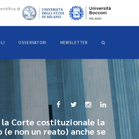
entifica di
OLI
OSSERVATORI
NEWSLETTER
 la Corte costituzionale la
 (e non un reato) anche se