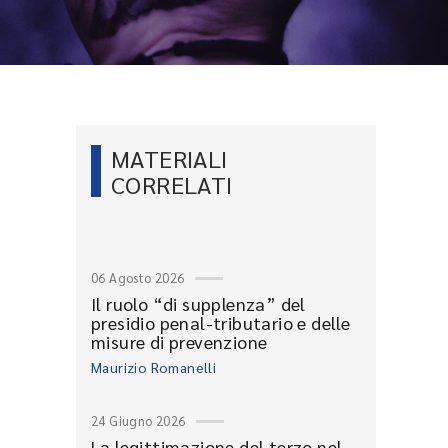
MATERIALI
CORRELATI
06 Agosto 2026
Il ruolo “di supplenza” del
presidio penal-tributario e delle
misure di prevenzione
Maurizio Romanelli
24 Giugno 2026
La legittimazione del terzo nel