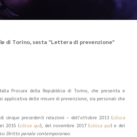
le di Torino, sesta "Lettera di prevenzione"
alla Procura della Repubblica di Torino, che presenta e
si applicativa delle misure di prevenzione, sia personali che
 di cinque precedenti relazioni – dell'ottobre 2013 (
clicca
el 2015 (
clicca qui
), del novembre 2017 (
clicca qui
) e del
 su
Diritto penale contemporaneo
.