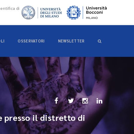
entifica di
OLI
OSSERVATORI
NEWSLETTER
 presso il distretto di