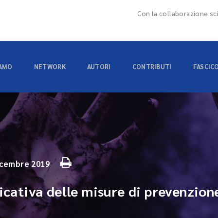
Con la collaborazione sci
IAMO
NETWORK
AUTORI
CONTRIBUTI
FASCIC
icembre 2019
icativa delle misure di prevenzione