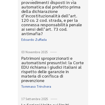
provvedimenti disposti in via
automatica dal prefetto prima
della dichiarazione
d’incostituzionalità dell’art.
120 co. 2 cod. strada, e per la
connessa responsabilità penale
ai sensi dell’art. 73 cod.
antimafia?
Edoardo Zuffada
03 Novembre 2025
Patrimoni sproporzionati e
automatismi presuntivi: la Corte
EDU richiama i giudici italiani al
rispetto delle garanzie in
materia di confisca di
prevenzione
Tommaso Trinchera
17 Settembre 2025
Le Sezioni Unite sui limiti