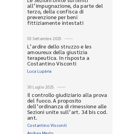
all’impugnazione, da parte del
terzo, della confisca di
prevenzione per beni
fittiziamente intestati
03 Settembre 2025
L’ardire dello struzzo e les
amoureux della giustizia
terapeutica. In risposta a
Costantino Visconti
Luca Lupària
30 Luglio 2025
Il controllo giudiziario alla prova
del fuoco. A proposito
dell’ordinanza di rimessione alle
Sezioni unite sull’art. 34 bis cod.
ant.
Costantino Visconti
Andrea Merlo