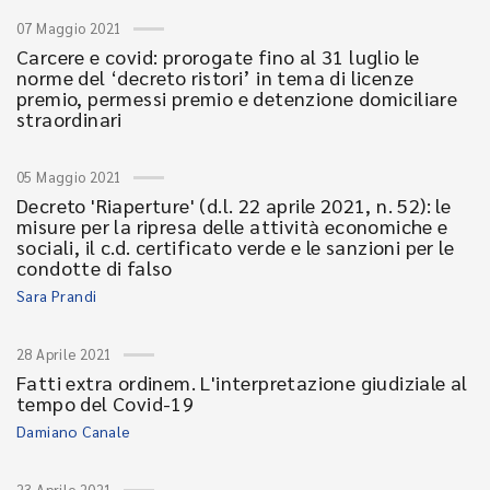
07 Maggio 2021
Carcere e covid: prorogate fino al 31 luglio le
norme del ‘decreto ristori’ in tema di licenze
premio, permessi premio e detenzione domiciliare
straordinari
05 Maggio 2021
Decreto 'Riaperture' (d.l. 22 aprile 2021, n. 52): le
misure per la ripresa delle attività economiche e
sociali, il c.d. certificato verde e le sanzioni per le
condotte di falso
Sara Prandi
28 Aprile 2021
Fatti extra ordinem. L'interpretazione giudiziale al
tempo del Covid-19
Damiano Canale
23 Aprile 2021