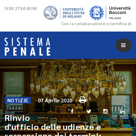
ISSN 2704-8098
Con la collaborazione scientifica di
NOTIZIE
07 Aprile 2020
Rinvio
d'ufficio delle udienze e
sospensione dei termini: