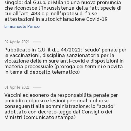
singolo: dal G.u.p. di Milano una nuova pronuncia
che riconosce l’insussistenza della fattispecie di
cui all’art. 483 c.p. nell’ipotesi di false
attestazioni in autodichiarazione Covid-19
Emmanuele Penco
02 Aprile 2021
Pubblicato in G.U. il d.l. 44/2021: 'scudo' penale per
le vaccinazioni, disciplina sanzionatoria per la
violazione delle misure anti-covid e disposizioni in
materia processuale (proroga dei termini e novità
in tema di deposito telematico)
01 Aprile 2021
Vaccini ed esonero da responsabilità penale per
omicidio colposo e lesioni personali colpose
conseguenti alla somministrazione: lo "scudo"
adottato con decreto-legge dal Consiglio dei
Ministri (comunicato stampa)