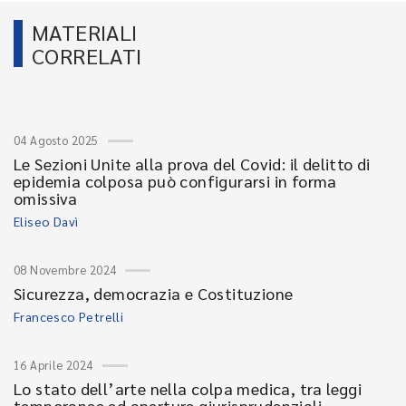
MATERIALI
CORRELATI
04 Agosto 2025
Le Sezioni Unite alla prova del Covid: il delitto di
epidemia colposa può configurarsi in forma
omissiva
Eliseo Davì
08 Novembre 2024
Sicurezza, democrazia e Costituzione
Francesco Petrelli
16 Aprile 2024
Lo stato dell’arte nella colpa medica, tra leggi
temporanee ed aperture giurisprudenziali