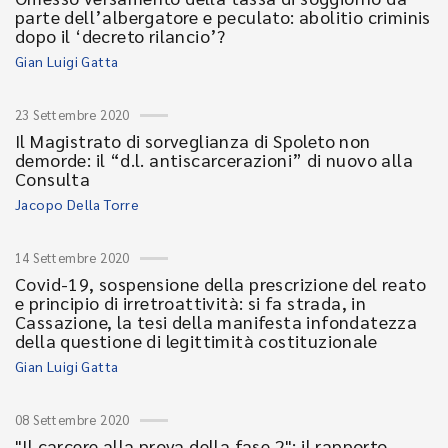
parte dell’albergatore e peculato: abolitio criminis
dopo il ‘decreto rilancio’?
Gian Luigi Gatta
23 Settembre 2020
Il Magistrato di sorveglianza di Spoleto non
demorde: il “d.l. antiscarcerazioni” di nuovo alla
Consulta
Jacopo Della Torre
14 Settembre 2020
Covid-19, sospensione della prescrizione del reato
e principio di irretroattività: si fa strada, in
Cassazione, la tesi della manifesta infondatezza
della questione di legittimità costituzionale
Gian Luigi Gatta
08 Settembre 2020
"Il carcere alla prova della fase 2": il rapporto