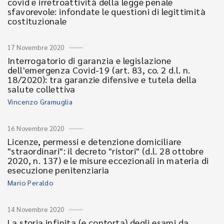
covid e irretroattività della legge penale
sfavorevole: infondate le questioni di legittimità
costituzionale
17 Novembre 2020
Interrogatorio di garanzia e legislazione
dell'emergenza Covid-19 (art. 83, co. 2 d.l. n.
18/2020): tra garanzie difensive e tutela della
salute collettiva
Vincenzo Gramuglia
16 Novembre 2020
Licenze, permessi e detenzione domiciliare
"straordinari": il decreto "ristori" (d.l. 28 ottobre
2020, n. 137) e le misure eccezionali in materia di
esecuzione penitenziaria
Mario Peraldo
14 Novembre 2020
La storia infinita (e contorta) degli esami da