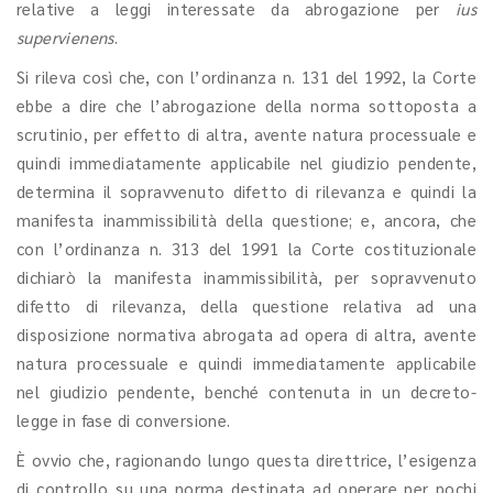
relative a leggi interessate da abrogazione per
ius
supervienens
.
Si rileva così che, con l’ordinanza n. 131 del 1992, la Corte
ebbe a dire che l’abrogazione della norma sottoposta a
scrutinio, per effetto di altra, avente natura processuale e
quindi immediatamente applicabile nel giudizio pendente,
determina il sopravvenuto difetto di rilevanza e quindi la
manifesta inammissibilità della questione; e, ancora, che
con l’ordinanza n. 313 del 1991 la Corte costituzionale
dichiarò la manifesta inammissibilità, per sopravvenuto
difetto di rilevanza, della questione relativa ad una
disposizione normativa abrogata ad opera di altra, avente
natura processuale e quindi immediatamente applicabile
nel giudizio pendente, benché contenuta in un decreto-
legge in fase di conversione.
È ovvio che, ragionando lungo questa direttrice, l’esigenza
di controllo su una norma destinata ad operare per pochi