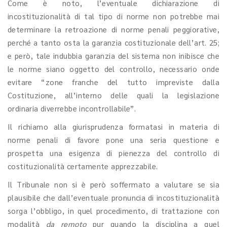
Come è noto, l’eventuale dichiarazione di
incostituzionalità di tal tipo di norme non potrebbe mai
determinare la retroazione di norme penali peggiorative,
perché a tanto osta la garanzia costituzionale dell’art. 25;
e però, tale indubbia garanzia del sistema non inibisce che
le norme siano oggetto del controllo, necessario onde
evitare “zone franche del tutto impreviste dalla
Costituzione, all’interno delle quali la legislazione
ordinaria diverrebbe incontrollabile”.
Il richiamo alla giurisprudenza formatasi in materia di
norme penali di favore pone una seria questione e
prospetta una esigenza di pienezza del controllo di
costituzionalità certamente apprezzabile.
Il Tribunale non si è però soffermato a valutare se sia
plausibile che dall’eventuale pronuncia di incostituzionalità
sorga l’obbligo, in quel procedimento, di trattazione con
modalità
da remoto
pur quando la disciplina a quel