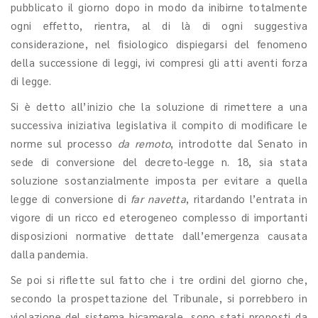
pubblicato il giorno dopo in modo da inibirne totalmente
ogni effetto, rientra, al di là di ogni suggestiva
considerazione, nel fisiologico dispiegarsi del fenomeno
della successione di leggi, ivi compresi gli atti aventi forza
di legge.
Si è detto all’inizio che la soluzione di rimettere a una
successiva iniziativa legislativa il compito di modificare le
norme sul processo
da remoto
, introdotte dal Senato in
sede di conversione del decreto-legge n. 18, sia stata
soluzione sostanzialmente imposta per evitare a quella
legge di conversione di
far navetta
, ritardando l’entrata in
vigore di un ricco ed eterogeneo complesso di importanti
disposizioni normative dettate dall’emergenza causata
dalla pandemia.
Se poi si riflette sul fatto che i tre ordini del giorno che,
secondo la prospettazione del Tribunale, si porrebbero in
violazione del sistema bicamerale, sono stati proposti da