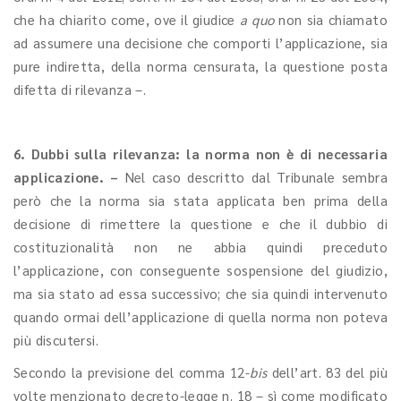
che ha chiarito come, ove il giudice
a quo
non sia chiamato
ad assumere una decisione che comporti l’applicazione, sia
pure indiretta, della norma censurata, la questione posta
difetta di rilevanza –.
6. Dubbi sulla rilevanza: la norma non è di necessaria
applicazione. –
Nel caso descritto dal Tribunale sembra
però che la norma sia stata applicata ben prima della
decisione di rimettere la questione e che il dubbio di
costituzionalità non ne abbia quindi preceduto
l’applicazione, con conseguente sospensione del giudizio,
ma sia stato ad essa successivo; che sia quindi intervenuto
quando ormai dell’applicazione di quella norma non poteva
più discutersi.
Secondo la previsione del comma 12-
bis
dell’art. 83 del più
volte menzionato decreto-legge n. 18 – sì come modificato