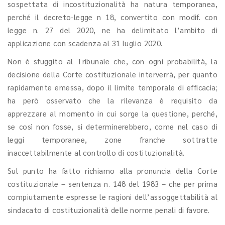
sospettata di incostituzionalità ha natura temporanea,
perché il decreto-legge n 18, convertito con modif. con
legge n. 27 del 2020, ne ha delimitato l’ambito di
applicazione con scadenza al 31 luglio 2020.
Non è sfuggito al Tribunale che, con ogni probabilità, la
decisione della Corte costituzionale interverrà, per quanto
rapidamente emessa, dopo il limite temporale di efficacia;
ha però osservato che la rilevanza è requisito da
apprezzare al momento in cui sorge la questione, perché,
se così non fosse, si determinerebbero, come nel caso di
leggi temporanee, zone franche sottratte
inaccettabilmente al controllo di costituzionalità.
Sul punto ha fatto richiamo alla pronuncia della Corte
costituzionale – sentenza n. 148 del 1983 – che per prima
compiutamente espresse le ragioni dell’assoggettabilità al
sindacato di costituzionalità delle norme penali di favore.