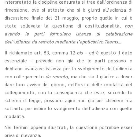
interpretato la disciplina censurata si trae dall’ordinanza di
rimessione, ove si attesta che si è giunti all’udienza di
discussione finale del 21 maggio, proprio quella in cui è
stata sollevata la questione di costituzionalità,
non
avendo le parti formulato istanza di celebrazione
dell’udienza da remoto mediante l’applicativo Teams…
.
Il richiamato art. 83, comma 12-
bis
– ed è questo il dato
essenziale – prevede non già che le parti possano o
debbano avanzare istanza per lo svolgimento dell’udienza
con collegamento
da remoto
, ma che sia il giudice a dover
dare loro avviso del giorno, dell’ora e delle modalità del
collegamento, con la conseguenza che esse, secondo lo
schema di legge, possono agire non già per chiedere ma
soltanto per inibire lo svolgimento dell’udienza con quelle
modalità.
Nei termini appena illustrati, la questione potrebbe esser
priva di rilevanza.