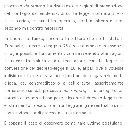
processo
da remoto
, ha disatteso le ragioni di prevenzione
del contagio da pandemia, di cui la legge riformata si era
fatta carico, e quindi ha operato, sostanzialmente, non
secondo ma contro necessità.
In buona sostanza, secondo la lettura che ne ha dato il
Tribunale, il decreto-legge n. 28 è stato emesso in assenza
di ogni possibile fondamento, contravvenendo alle ragioni
di necessità valutate dal legislatore con la legge di
conversione del decreto-legge n. 18; e, al più, ove si volesse
individuare la necessità nel ripristino delle garanzie della
difesa, del contraddittorio e dell’oralità, asseritamente
compromesse dal processo
da remoto
, si è arrogato un
compito che non gli compete, siccome il decreto-legge non
è strumento preposto a fronteggiare gli eventuali vizi di
costituzionalità di precedenti atti normativi.
È appena il caso di osservare come tale ultimo postulato,