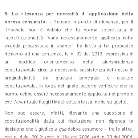
5. La rilevanza per necessità di applicazione della
norma censurata. –
Sempre in punto di rilevanza, per il
Tribunale non è dubbio che la norma sospettata di
incostituzionalità “vada necessariamente applicata nella
vicenda processuale in esame”; ha fatto a tal proposito
richiamo ad una sentenza, la n. 91 del 2013, espressiva di
un pacifico orientamento della giurisprudenza
costituzionale circa la necessaria sussistenza del nesso di
pregiudizialità tra giudizio principale e giudizio
costituzionale, in forza del quale occorre verificare che la
norma debba essere necessariamente applicata nel primo e
che l’eventuale illegittimità della stessa incida su quello.
Non può essere, infatti, rilevante una questione di
costituzionalità dalla cui risoluzione non dipenda la
decisione che il giudice
a quo
debba assumere – tra le altre,
ord. n. 4 del 2012; sent. n. 184 del 2006; ord. n. 23 del 2004,