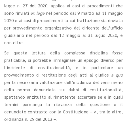
legge n. 27 del 2020, applica ai casi di procedimenti che
sono rinviati
ex lege
nel periodo dal 9 marzo all’11 maggio
2020 e ai casi di procedimenti la cui trattazione sia rinviata
per provvedimento organizzativo del dirigente dell’ufficio
giudiziario nel periodo dal 12 maggio al 31 luglio 2020, e
non oltre.
Se questa lettura della complessa disciplina fosse
praticabile, si potrebbe immaginare un epilogo diverso per
l’incidente di costituzionalità, e in particolare un
provvedimento di restituzione degli atti al giudice
a quo
per la necessaria valutazione dell’incidenza del venir meno
della norma denunciata sui dubbi di costituzionalità,
spettando anzitutto al rimettente accertare se e in quali
termini permanga la rilevanza della questione e il
denunciato contrasto con la Costituzione – v., tra le altre,
ordinanza n. 29 del 2013 –.