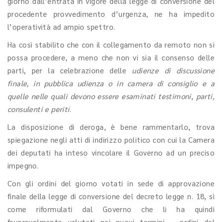
giorno dall’entrata in vigore della legge di conversione del
procedente provvedimento d’urgenza, ne ha impedito
l’operatività ad ampio spettro.
Ha così stabilito che con il collegamento da remoto non si
possa procedere, a meno che non vi sia il consenso delle
parti, per la celebrazione delle
udienze di discussione
finale, in pubblica udienza o in camera di consiglio e a
quelle nelle quali devono essere esaminati testimoni, parti,
consulenti e periti
.
La disposizione di deroga, è bene rammentarlo, trova
spiegazione negli atti di indirizzo politico con cui la Camera
dei deputati ha inteso vincolare il Governo ad un preciso
impegno.
Con gli ordini del giorno votati in sede di approvazione
finale della legge di conversione del decreto legge n. 18, sì
come riformulati dal Governo che li ha quindi
favorevolmente valutati nei nuovi termini – ordini del