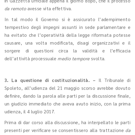
in Gazzetta ufficiale appena il giorno dopo, che il processo
da remoto
avesse vita effettiva.
In tal modo il Governo si è assicurato l’adempimento
tempestivo degli impegni assunti in sede parlamentare e
ha evitato che l’operatività della legge riformata potesse
causare, una volta modificata, disagi organizzativi e il
sorgere di questioni circa la validità e l’efficacia
dell’attività processuale
medio tempore
svolta.
3. La questione di costituzionalità. –
Il Tribunale di
Spoleto, all’udienza del 21 maggio scorso avrebbe dovuto
definire, dando la parola alle parti per la discussione finale,
un giudizio immediato che aveva avuto inizio, con la prima
udienza, il 4 luglio 2017.
Prima di dar corso alla discussione, ha interpellato le parti
presenti per verificare se consentissero alla trattazione
da