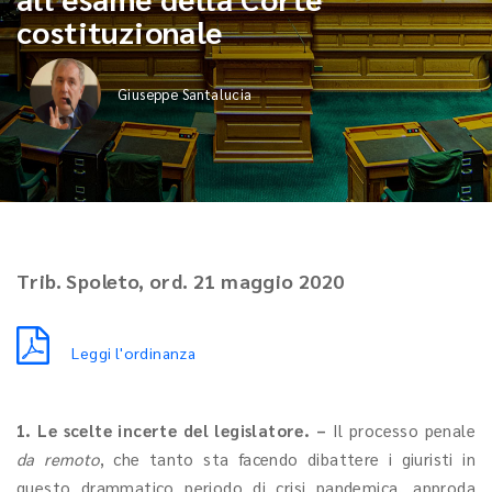
costituzionale
Giuseppe Santalucia
Trib. Spoleto, ord. 21 maggio 2020
Leggi l'ordinanza
1. Le scelte incerte del legislatore.
–
Il processo penale
da remoto
, che tanto sta facendo dibattere i giuristi in
questo drammatico periodo di crisi pandemica, approda