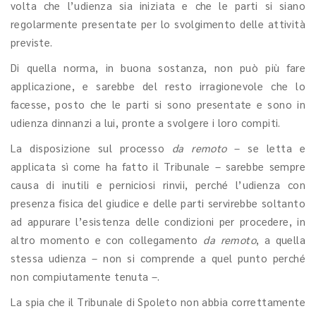
volta che l’udienza sia iniziata e che le parti si siano
regolarmente presentate per lo svolgimento delle attività
previste.
Di quella norma, in buona sostanza, non può più fare
applicazione, e sarebbe del resto irragionevole che lo
facesse, posto che le parti si sono presentate e sono in
udienza dinnanzi a lui, pronte a svolgere i loro compiti.
La disposizione sul processo
da remoto
– se letta e
applicata sì come ha fatto il Tribunale – sarebbe sempre
causa di inutili e perniciosi rinvii, perché l’udienza con
presenza fisica del giudice e delle parti servirebbe soltanto
ad appurare l’esistenza delle condizioni per procedere, in
altro momento e con collegamento
da remoto
, a quella
stessa udienza – non si comprende a quel punto perché
non compiutamente tenuta –.
La spia che il Tribunale di Spoleto non abbia correttamente