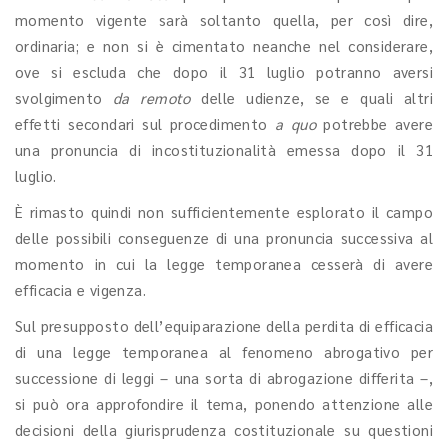
momento vigente sarà soltanto quella, per così dire,
ordinaria; e non si è cimentato neanche nel considerare,
ove si escluda che dopo il 31 luglio potranno aversi
svolgimento
da remoto
delle udienze, se e quali altri
effetti secondari sul procedimento
a quo
potrebbe avere
una pronuncia di incostituzionalità emessa dopo il 31
luglio.
È rimasto quindi non sufficientemente esplorato il campo
delle possibili conseguenze di una pronuncia successiva al
momento in cui la legge temporanea cesserà di avere
efficacia e vigenza.
Sul presupposto dell’equiparazione della perdita di efficacia
di una legge temporanea al fenomeno abrogativo per
successione di leggi – una sorta di abrogazione differita –,
si può ora approfondire il tema, ponendo attenzione alle
decisioni della giurisprudenza costituzionale su questioni