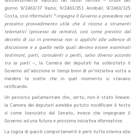
giorno 9/2463/37 Vazio; 9/2463/251 Annibali; 9/2463/325
Costa, così riformulati: “
impegna il Governo a prevedere nel
prossimo provvedimento utile che il ricorso a strumenti
telematici (processo da remoto), così come previsto dal
decreto di cui in premessa non si applichi alle udienze di
discussione e a quelle nelle quali devono essere esaminati
testimoni, parti, consulenti o periti, salvo diverso accordo
tra le parti
–, la Camera dei deputati ha sollecitato il
Governo all’adozione in tempi brevi di un’iniziativa volta a
rivedere le scelte che in quel momento si stavano
ratificando.
Un percorso parlamentare che, certo, non è stato lineare:
la Camera dei deputati avrebbe potuto modificare il testo
sì come licenziato dal Senato, invece che impegnare il
Governo ad una futura e prossima iniziativa riformatrice.
La logica di questi comportamenti è però tutta interna alle