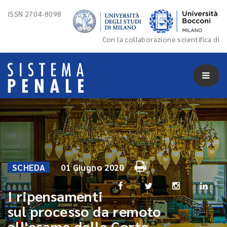
ISSN 2704-8098
Con la collaborazione scientifica di
SCHEDA
01 Giugno 2020
I ripensamenti
sul processo da remoto
all'esame della Corte