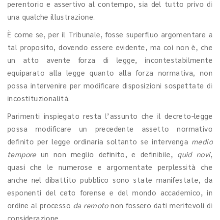
perentorio e assertivo al contempo, sia del tutto privo di
una qualche illustrazione.
È come se, per il Tribunale, fosse superfluo argomentare a
tal proposito, dovendo essere evidente, ma coì non è, che
un atto avente forza di legge, incontestabilmente
equiparato alla legge quanto alla forza normativa, non
possa intervenire per modificare disposizioni sospettate di
incostituzionalità.
Parimenti inspiegato resta l’assunto che il decreto-legge
possa modificare un precedente assetto normativo
definito per legge ordinaria soltanto se intervenga
medio
tempore
un non meglio definito, e definibile,
quid novi
,
quasi che le numerose e argomentate perplessità che
anche nel dibattito pubblico sono state manifestate, da
esponenti del ceto forense e del mondo accademico, in
ordine al processo
da remoto
non fossero dati meritevoli di
considerazione.