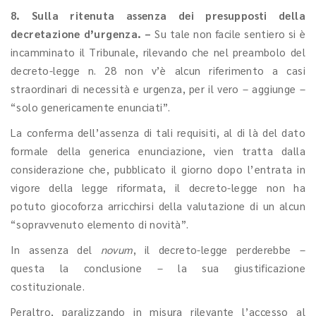
8. Sulla ritenuta assenza dei presupposti della
decretazione d’urgenza. –
Su tale non facile sentiero si è
incamminato il Tribunale, rilevando che nel preambolo del
decreto-legge n. 28 non v’è alcun riferimento a casi
straordinari di necessità e urgenza, per il vero – aggiunge –
“solo genericamente enunciati”.
La conferma dell’assenza di tali requisiti, al di là del dato
formale della generica enunciazione, vien tratta dalla
considerazione che, pubblicato il giorno dopo l’entrata in
vigore della legge riformata, il decreto-legge non ha
potuto giocoforza arricchirsi della valutazione di un alcun
“sopravvenuto elemento di novità”.
In assenza del
novum
, il decreto-legge perderebbe –
questa la conclusione – la sua giustificazione
costituzionale.
Peraltro, paralizzando in misura rilevante l’accesso al