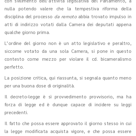
con svilimento dell’attività legislativa del Parlamento, a
nulla potendo valere che la tempestiva riforma della
disciplina del processo
da remoto
abbia trovato impulso in
atti di indirizzo votati dalla Camera dei deputati appena
qualche giorno prima.
L’ordine del giorno non è un atto legislativo e peraltro,
siccome votato da una sola Camera, si pone in questo
contesto come mezzo per violare il cd. bicameralismo
perfetto.
La posizione critica, qui riassunta, si segnala quanto meno
per una buona dose di originalità.
Il decreto-legge è sì provvedimento provvisorio, ma ha
forza di legge ed è dunque capace di incidere su leggi
precedenti.
Il fatto che possa essere approvato il giorno stesso in cui
la legge modificata acquista vigore, e che possa essere