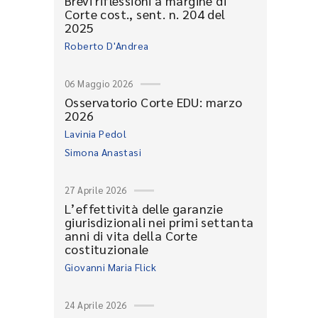
Brevi riflessioni a margine di
Corte cost., sent. n. 204 del
2025
Roberto D'Andrea
06 Maggio 2026
Osservatorio Corte EDU: marzo
2026
Lavinia Pedol
Simona Anastasi
27 Aprile 2026
L’effettività delle garanzie
giurisdizionali nei primi settanta
anni di vita della Corte
costituzionale
Giovanni Maria Flick
24 Aprile 2026