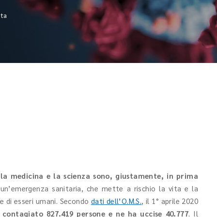
tta
o
la medicina e la scienza sono, giustamente, in prima
un’emergenza sanitaria, che mette a rischio la vita e la
e di esseri umani. Secondo
dati dell’O.M.S.
, il 1° aprile 2020
a contagiato 827.419 persone e ne ha uccise 40.777
. Il