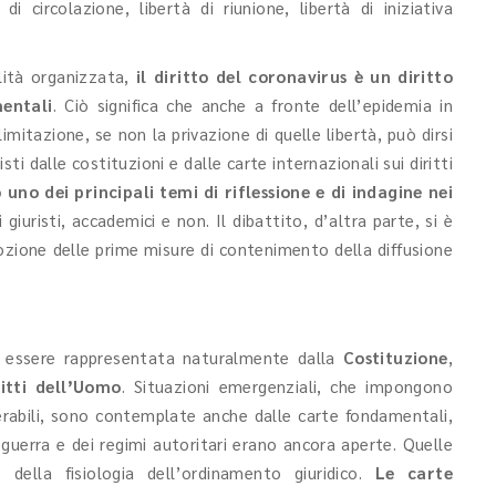
 di circolazione, libertà di riunione, libertà di iniziativa
alità organizzata,
il diritto del coronavirus è un diritto
entali
. Ciò significa che anche a fronte dell’epidemia in
limitazione, se non la privazione di quelle libertà, può dirsi
sti dalle costituzioni e dalle carte internazionali sui diritti
 uno dei principali temi di riflessione e di indagine nei
 giuristi, accademici e non. Il dibattito, d’altra parte, si è
dozione delle prime misure di contenimento della diffusione
e essere rappresentata naturalmente dalla
Costituzione
,
itti dell’Uomo
. Situazioni emergenziali, che impongono
llerabili, sono contemplate anche dalle carte fondamentali,
 guerra e dei regimi autoritari erano ancora aperte. Quelle
 della fisiologia dell’ordinamento giuridico.
Le carte