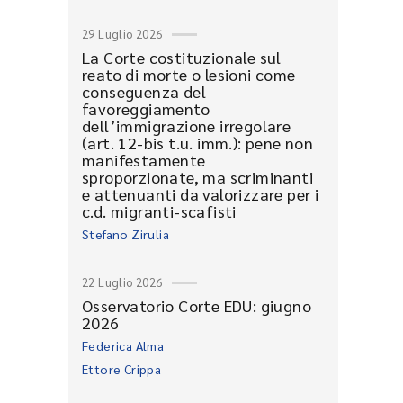
29 Luglio 2026
La Corte costituzionale sul
reato di morte o lesioni come
conseguenza del
favoreggiamento
dell’immigrazione irregolare
(art. 12-bis t.u. imm.): pene non
manifestamente
sproporzionate, ma scriminanti
e attenuanti da valorizzare per i
c.d. migranti-scafisti
Stefano Zirulia
22 Luglio 2026
Osservatorio Corte EDU: giugno
2026
Federica Alma
Ettore Crippa