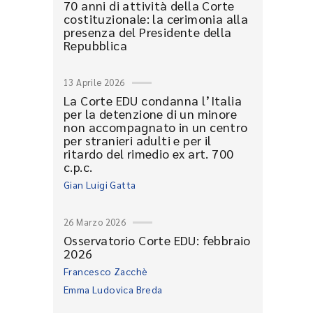
70 anni di attività della Corte
costituzionale: la cerimonia alla
presenza del Presidente della
Repubblica
13 Aprile 2026
La Corte EDU condanna l’Italia
per la detenzione di un minore
non accompagnato in un centro
per stranieri adulti e per il
ritardo del rimedio ex art. 700
c.p.c.
Gian Luigi Gatta
26 Marzo 2026
Osservatorio Corte EDU: febbraio
2026
Francesco Zacchè
Emma Ludovica Breda