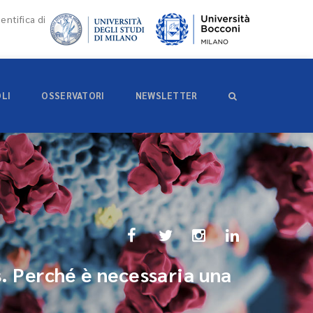
entifica di
OLI
OSSERVATORI
NEWSLETTER
s. Perché è necessaria una