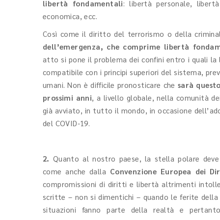
libertà fondamentali
: libertà personale, libertà
economica, ecc.
Così come il diritto del terrorismo o della crimin
dell’emergenza, che comprime libertà fondam
atto si pone il problema dei confini entro i quali la 
compatibile con i principi superiori del sistema, previ
umani. Non è difficile pronosticare che
sarà questo
prossimi anni
, a livello globale, nella comunità dei
già avviato, in tutto il mondo, in occasione dell’a
del COVID-19.
2.
Quanto al nostro paese, la stella polare dev
come anche dalla
Convenzione Europea dei Dir
compromissioni di diritti e libertà altrimenti into
scritte – non si dimentichi – quando le ferite della
situazioni fanno parte della realtà e pertanto