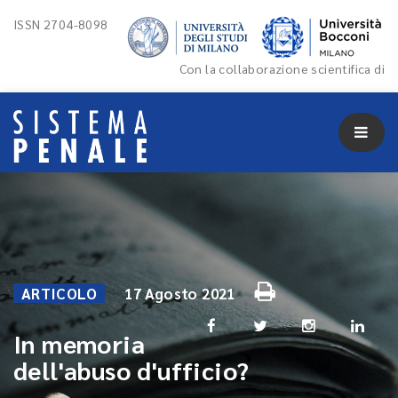
ISSN 2704-8098
Con la collaborazione scientifica di
ARTICOLO
17 Agosto 2021
In memoria
dell'abuso d'ufficio?