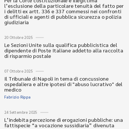
Per la Corte costituzionale è illegittima
l’esclusione della particolare tenuità del fatto per
i delitti ex artt. 336 e 337 commessi nei confronti
di ufficiali e agenti di pubblica sicurezza o polizia
giudiziaria
20 Ottobre 2025
Le Sezioni Unite sulla qualifica pubblicistica del
dipendente di Poste Italiane addetto alla raccolta
di risparmio postale
07 Ottobre 2025
Il Tribunale di Napoli in tema di concussione
ospedaliera e altre ipotesi di "abuso lucrativo" del
medico
Fabrizio Rippa
24 Settembre 2025
L’indebita percezione di erogazioni pubbliche: una
fattispecie “a vocazione sussidiaria” divenuta