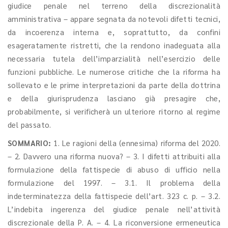
giudice penale nel terreno della discrezionalità
amministrativa – appare segnata da notevoli difetti tecnici,
da incoerenza interna e, soprattutto, da confini
esageratamente ristretti, che la rendono inadeguata alla
necessaria tutela dell’imparzialità nell’esercizio delle
funzioni pubbliche. Le numerose critiche che la riforma ha
sollevato e le prime interpretazioni da parte della dottrina
e della giurisprudenza lasciano già presagire che,
probabilmente, si verificherà un ulteriore ritorno al regime
del passato.
SOMMARIO:
1. Le ragioni della (ennesima) riforma del 2020.
– 2. Davvero una riforma nuova? – 3. I difetti attribuiti alla
formulazione della fattispecie di abuso di ufficio nella
formulazione del 1997. – 3.1. Il problema della
indeterminatezza della fattispecie dell’art. 323 c. p. – 3.2.
L’indebita ingerenza del giudice penale nell’attività
discrezionale della P. A. – 4. La riconversione ermeneutica