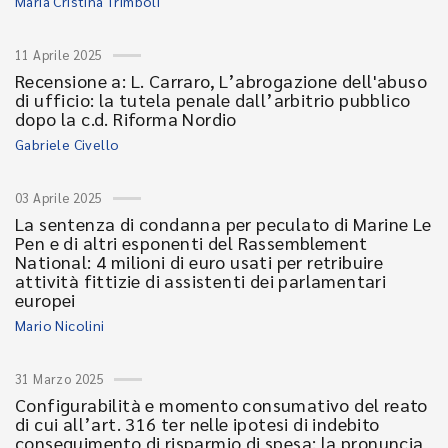
Maria Cristina Trimboli
11 Aprile 2025
Recensione a: L. Carraro, L’abrogazione dell'abuso
di ufficio: la tutela penale dall’arbitrio pubblico
dopo la c.d. Riforma Nordio
Gabriele Civello
03 Aprile 2025
La sentenza di condanna per peculato di Marine Le
Pen e di altri esponenti del Rassemblement
National: 4 milioni di euro usati per retribuire
attività fittizie di assistenti dei parlamentari
europei
Mario Nicolini
31 Marzo 2025
Configurabilità e momento consumativo del reato
di cui all’art. 316 ter nelle ipotesi di indebito
conseguimento di risparmio di spesa: la pronuncia