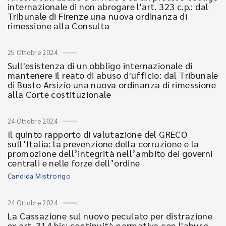
internazionale di non abrogare l'art. 323 c.p.: dal
Tribunale di Firenze una nuova ordinanza di
rimessione alla Consulta
25 Ottobre 2024
Sull'esistenza di un obbligo internazionale di
mantenere il reato di abuso d'ufficio: dal Tribunale
di Busto Arsizio una nuova ordinanza di rimessione
alla Corte costituzionale
24 Ottobre 2024
Il quinto rapporto di valutazione del GRECO
sull’Italia: la prevenzione della corruzione e la
promozione dell’integrità nell’ambito dei governi
centrali e nelle forze dell’ordine
Candida Mistrorigo
24 Ottobre 2024
La Cassazione sul nuovo peculato per distrazione
ex art. 314 bis: continuità normativa con l'abuso