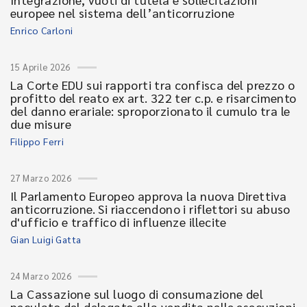
europee nel sistema dell’anticorruzione
Enrico Carloni
15 Aprile 2026
La Corte EDU sui rapporti tra confisca del prezzo o
profitto del reato ex art. 322 ter c.p. e risarcimento
del danno erariale: sproporzionato il cumulo tra le
due misure
Filippo Ferri
27 Marzo 2026
Il Parlamento Europeo approva la nuova Direttiva
anticorruzione. Si riaccendono i riflettori su abuso
d'ufficio e traffico di influenze illecite
Gian Luigi Gatta
24 Marzo 2026
La Cassazione sul luogo di consumazione del
peculato del delegato alla vendita nelle esecuzioni