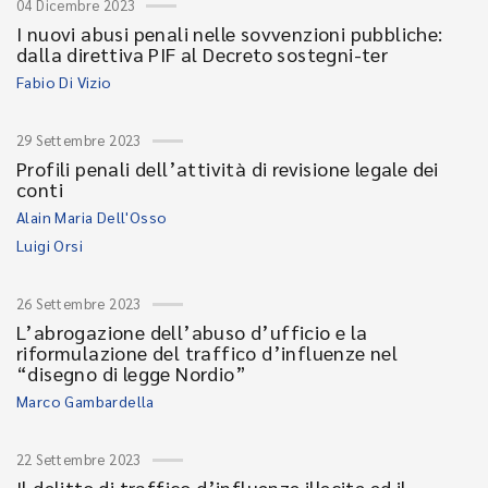
04 Dicembre 2023
I nuovi abusi penali nelle sovvenzioni pubbliche:
dalla direttiva PIF al Decreto sostegni-ter
Fabio Di Vizio
29 Settembre 2023
Profili penali dell’attività di revisione legale dei
conti
Alain Maria Dell'Osso
Luigi Orsi
26 Settembre 2023
L’abrogazione dell’abuso d’ufficio e la
riformulazione del traffico d’influenze nel
“disegno di legge Nordio”
Marco Gambardella
22 Settembre 2023
Il delitto di traffico d’influenze illecite ed il