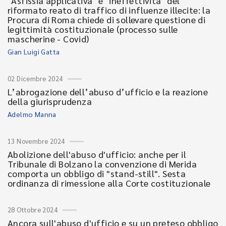
"Asfissia applicativa" e "ineffettività" del
riformato reato di traffico di influenze illecite: la
Procura di Roma chiede di sollevare questione di
legittimità costituzionale (processo sulle
mascherine - Covid)
Gian Luigi Gatta
02 Dicembre 2024
L’abrogazione dell’abuso d’ufficio e la reazione
della giurisprudenza
Adelmo Manna
13 Novembre 2024
Abolizione dell'abuso d'ufficio: anche per il
Tribunale di Bolzano la convenzione di Merida
comporta un obbligo di "stand-still". Sesta
ordinanza di rimessione alla Corte costituzionale
28 Ottobre 2024
Ancora sull'abuso d'ufficio e su un preteso obbligo