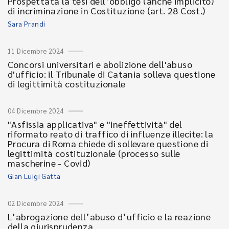
Prospettata la tesi dell’obbligo (anche implicito)
di incriminazione in Costituzione (art. 28 Cost.)
Sara Prandi
11 Dicembre 2024
Concorsi universitari e abolizione dell'abuso
d'ufficio: il Tribunale di Catania solleva questione
di legittimità costituzionale
04 Dicembre 2024
"Asfissia applicativa" e "ineffettività" del
riformato reato di traffico di influenze illecite: la
Procura di Roma chiede di sollevare questione di
legittimità costituzionale (processo sulle
mascherine - Covid)
Gian Luigi Gatta
02 Dicembre 2024
L’abrogazione dell’abuso d’ufficio e la reazione
della giurisprudenza