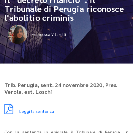
Tribunale di Perugia riconosce
l'abolitio criminis
Francesca Vitarelli
Trib. Perugia, sent. 24 novembre 2020, Pres.
Verola, est. Loschi
Leggi la sentenza
Con la sentenza in epigrafe il Tribunale di Perugia,
in