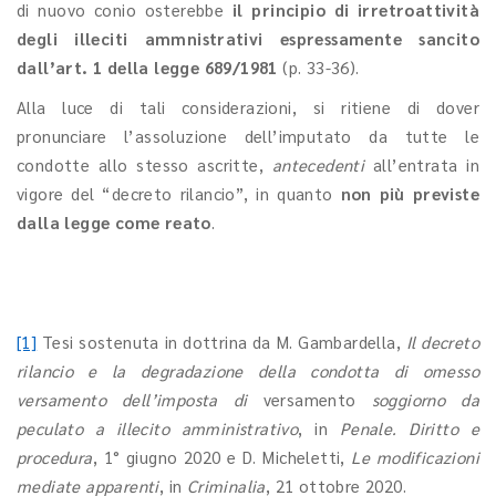
di nuovo conio osterebbe
il principio di irretroattività
degli illeciti ammnistrativi espressamente sancito
dall’art. 1 della legge 689/1981
(p. 33-36).
Alla luce di tali considerazioni, si ritiene di dover
pronunciare l’assoluzione dell’imputato da tutte le
condotte allo stesso ascritte,
antecedenti
all’entrata in
vigore del “decreto rilancio”, in quanto
non più previste
dalla legge come reato
.
[1]
Tesi sostenuta in dottrina da M. Gambardella,
Il decreto
rilancio e la degradazione della condotta di omesso
versamento dell’imposta di
versamento
soggiorno da
peculato a illecito amministrativo
, in
Penale. Diritto e
procedura
, 1° giugno 2020 e D. Micheletti,
Le modificazioni
mediate apparenti
, in
Criminalia
, 21 ottobre 2020.