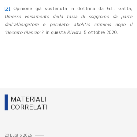
[2]
Opinione già sostenuta in dottrina da G.L. Gatta,
Omesso versamento della tassa di soggiorno da parte
dell’albergatore e peculato: abolitio criminis dopo il
‘decreto rilancio’?
, in questa
Rivista
, 5 ottobre 2020.
MATERIALI
CORRELATI
20 Luglio 2026