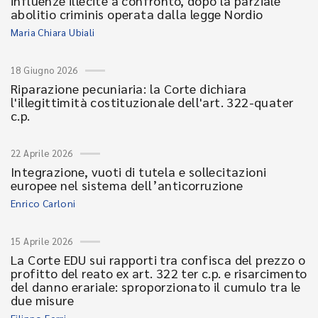
influenze illecite a confronto, dopo la parziale
abolitio criminis operata dalla legge Nordio
Maria Chiara Ubiali
18 Giugno 2026
Riparazione pecuniaria: la Corte dichiara
l'illegittimità costituzionale dell'art. 322-quater
c.p.
22 Aprile 2026
Integrazione, vuoti di tutela e sollecitazioni
europee nel sistema dell’anticorruzione
Enrico Carloni
15 Aprile 2026
La Corte EDU sui rapporti tra confisca del prezzo o
profitto del reato ex art. 322 ter c.p. e risarcimento
del danno erariale: sproporzionato il cumulo tra le
due misure