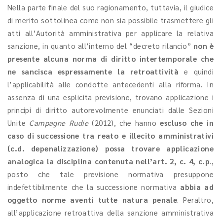
Nella parte finale del suo ragionamento, tuttavia, il giudice
di merito sottolinea come non sia possibile trasmettere gli
atti all’Autorità amministrativa per applicare la relativa
sanzione, in quanto all’interno del “decreto rilancio”
non è
presente alcuna norma di diritto intertemporale che
ne sancisca espressamente la retroattività
e quindi
l’applicabilità alle condotte antecedenti alla riforma. In
assenza di una esplicita previsione, trovano applicazione i
principi di diritto autorevolmente enunciati dalle Sezioni
Unite
Campagne Rudie
(2012), che hanno
escluso che in
caso di successione tra reato e illecito amministrativi
(c.d. depenalizzazione) possa trovare applicazione
analogica la disciplina contenuta nell’art. 2, c. 4, c.p
.,
posto che tale previsione normativa presuppone
indefettibilmente che la successione normativa
abbia ad
oggetto norme aventi tutte natura penale
. Peraltro,
all’applicazione retroattiva della sanzione amministrativa