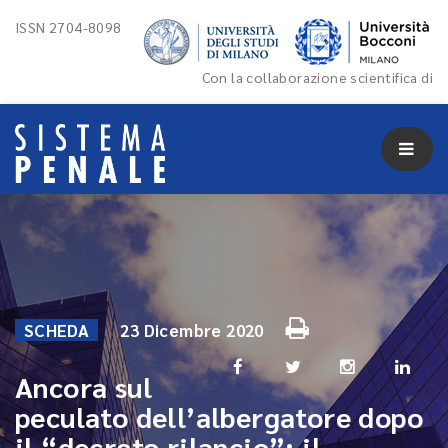
ISSN 2704-8098
Con la collaborazione scientifica di
SCHEDA
23 Dicembre 2020
Ancora sul
peculato dell’albergatore dopo
il “decreto rilancio”: il