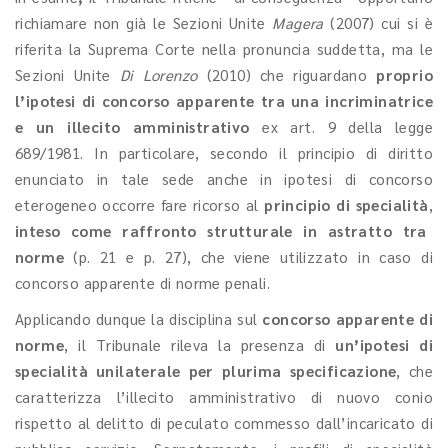
richiamare non già le Sezioni Unite
Magera
(2007) cui si è
riferita la Suprema Corte nella pronuncia suddetta, ma le
Sezioni Unite
Di Lorenzo
(2010) che riguardano
proprio
l’ipotesi di concorso apparente tra una incriminatrice
e un illecito amministrativo
ex art. 9 della legge
689/1981. In particolare, secondo il principio di diritto
enunciato in tale sede anche in ipotesi di concorso
eterogeneo occorre fare ricorso al
principio di specialità
,
inteso come raffronto strutturale in astratto tra
norme
(p. 21 e p. 27), che viene utilizzato in caso di
concorso apparente di norme penali.
Applicando dunque la disciplina sul
concorso apparente di
norme
, il Tribunale rileva la presenza di
un’ipotesi di
specialità unilaterale per plurima specificazione
, che
caratterizza l’illecito amministrativo di nuovo conio
rispetto al delitto di peculato commesso dall’incaricato di