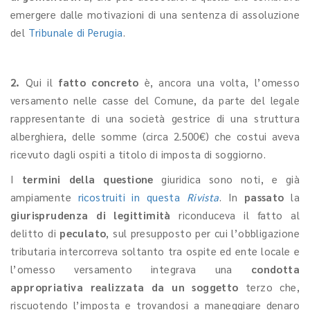
emergere dalle motivazioni di una sentenza di assoluzione
del
Tribunale di Perugia
.
2.
Qui il
fatto concreto
è, ancora una volta, l’omesso
versamento nelle casse del Comune, da parte del legale
rappresentante di una società gestrice di una struttura
alberghiera, delle somme (circa 2.500€) che costui aveva
ricevuto dagli ospiti a titolo di imposta di soggiorno.
I
termini della questione
giuridica sono noti, e già
ampiamente
ricostruiti in questa
Rivista
. In
passato
la
giurisprudenza di legittimità
riconduceva il fatto al
delitto di
peculato
, sul presupposto per cui l’obbligazione
tributaria intercorreva soltanto tra ospite ed ente locale e
l’omesso versamento integrava una
condotta
appropriativa realizzata da un soggetto
terzo che,
riscuotendo l’imposta e trovandosi a maneggiare denaro