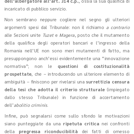
dell’albergatore all’art. 314 c.p.
, ossia la sua qualifica di
incaricato di pubblico servizio.
Non sembrano neppure cogliere nel segno gli ulteriori
argomenti spesi dal Tribunale: non il richiamo
a contrario
alle Sezioni unite
Tuzet
e
Magera
, posto che il mutamento
della qualifica degli operatori bancari e l’ingresso della
Romania nell’UE non sono meri mutamenti di fatto, ma
presuppongono anch’essi evidentemente una “innovazione
normativa”; non le
questioni di costituzionalità
prospettate
, che – introducendo un ulteriore elemento di
ambiguità – finiscono per rivelarsi una
surrettizia censura
della tesi che adotta il criterio strutturale
(impiegato
dallo stesso Tribunale) in funzione di accertamento
dell’
abolitio criminis
.
Infine, può segnalarsi come sullo sfondo le motivazioni
siano punteggiate da una
ripetuta critica
nei confronti
della
pregressa riconducibilità
dei fatti di omesso