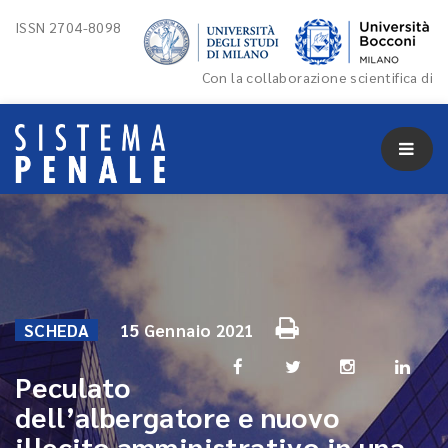
ISSN 2704-8098
Con la collaborazione scientifica di
SCHEDA
15 Gennaio 2021
Peculato
dell’albergatore e nuovo
illecito amministrativo in una