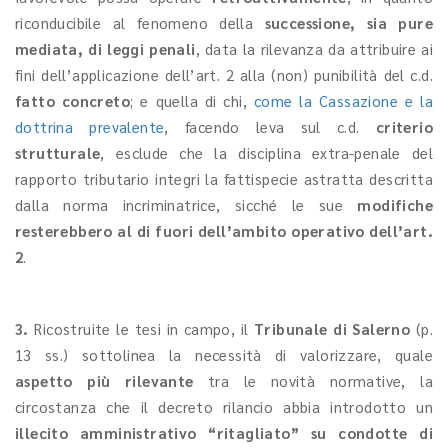
riconducibile al fenomeno della
successione, sia pure
mediata, di leggi penali
, data la rilevanza da attribuire ai
fini dell’applicazione dell’art. 2 alla (non) punibilità del c.d.
fatto concreto
; e quella di chi,
come la Cassazione e la
dottrina prevalente
, facendo leva sul c.d.
criterio
strutturale
, esclude che la disciplina extra-penale del
rapporto tributario integri la fattispecie astratta descritta
dalla norma incriminatrice, sicché le sue
modifiche
resterebbero al di fuori dell’ambito operativo dell’art.
2
.
3.
Ricostruite le tesi in campo, il
Tribunale di Salerno
(p.
13 ss.) sottolinea la necessità di valorizzare, quale
aspetto più rilevante
tra le novità normative, la
circostanza che il decreto rilancio abbia introdotto un
illecito amministrativo “ritagliato” su condotte di