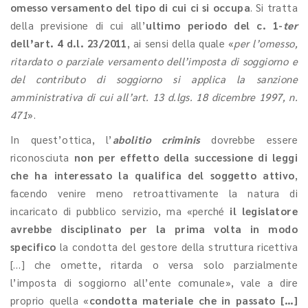
omesso versamento del tipo di cui ci si occupa
. Si tratta
della previsione di cui all’
ultimo periodo del c. 1-
ter
dell’art. 4 d.l. 23/2011
, ai sensi della quale «
per l’omesso,
ritardato o parziale versamento dell’imposta di soggiorno e
del contributo di soggiorno si applica la sanzione
amministrativa di cui all’art. 13 d.lgs. 18 dicembre 1997, n.
471
».
In quest’ottica, l’
abolitio criminis
dovrebbe essere
riconosciuta
non per effetto della successione di leggi
che ha interessato la qualifica del soggetto attivo
,
facendo venire meno retroattivamente la natura di
incaricato di pubblico servizio, ma «perché
il legislatore
avrebbe disciplinato per la prima volta in modo
specifico
la condotta del gestore della struttura ricettiva
[…] che omette, ritarda o versa solo parzialmente
l’imposta di soggiorno all’ente comunale», vale a dire
proprio quella «
condotta materiale che in passato
[…]