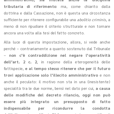
tributaria di riferimento
: ma, come chiarito dalla
dottrina e dalla Cassazione, non è questa una circostanza
sufficiente per ritenere configurabile una
abolitio criminis
, a
meno di non ripudiare il criterio strutturale e non tornare
ancora una volta alla tesi del fatto concreto.
Alla luce di questa impostazione, allora, si vede anche
perché – contrariamente a quanto sostenuto dal Tribunale
–
non c’è contraddizione nel negare l’operatività
dell’art. 2 c. 2
, in ragione della eterogeneità delle
fattispecie,
e al tempo stesso ritenere che per il futuro
trovi applicazione solo l’illecito amministrativo
e non
anche il peculato: il motivo non sta in una (inesistente)
specialità tra le due norme, bensì nel dato per cui,
a causa
delle modifiche del decreto rilancio,
oggi non può
essere più integrato un presupposto di fatto
indispensabile per ricondurre la condotta