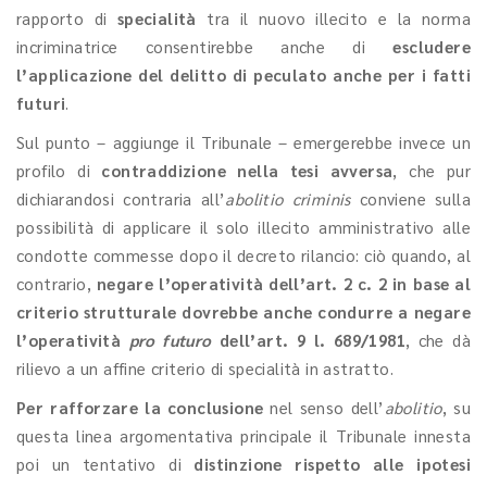
rapporto di
specialità
tra il nuovo illecito e la norma
incriminatrice consentirebbe anche di
escludere
l’applicazione del delitto di peculato anche per i fatti
futuri
.
Sul punto – aggiunge il Tribunale – emergerebbe invece un
profilo di
contraddizione nella tesi avversa
, che pur
dichiarandosi contraria all’
abolitio criminis
conviene sulla
possibilità di applicare il solo illecito amministrativo alle
condotte commesse dopo il decreto rilancio: ciò quando, al
contrario,
negare l’operatività dell’art. 2 c. 2 in base al
criterio strutturale dovrebbe anche condurre a negare
l’operatività
pro futuro
dell’art. 9 l. 689/1981
, che dà
rilievo a un affine criterio di specialità in astratto.
Per rafforzare la conclusione
nel senso dell’
abolitio
, su
questa linea argomentativa principale il Tribunale innesta
poi un tentativo di
distinzione rispetto alle ipotesi