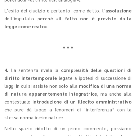
L’esito del giudizio è pertanto, come detto, l’
assoluzione
dell’imputato
perché
«
il fatto non è previsto dalla
legge come reato
».
* * *
4.
La sentenza rivela la
complessità delle questioni di
diritto intertemporale
legate a ipotesi di successione di
leggi in cui si assiste non solo alla
modifica di una norma
di natura apparentemente integratrice
, ma anche alla
contestuale
introduzione di un illecito amministrativo
che pure dà luogo a fenomeni di “interferenza” con la
stessa norma incriminatrice.
Nello spazio ridotto di un primo commento, possiamo