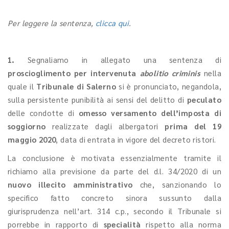
Per leggere la sentenza,
clicca qui
.
1.
Segnaliamo in allegato una sentenza di
proscioglimento per intervenuta
abolitio criminis
nella
quale il
Tribunale di Salerno
si è pronunciato, negandola,
sulla persistente punibilità ai sensi del delitto di
peculato
delle condotte di
omesso versamento dell’imposta di
soggiorno
realizzate dagli albergatori
prima del 19
maggio 2020
, data di entrata in vigore del decreto ristori.
La conclusione è motivata essenzialmente tramite il
richiamo alla previsione da parte del d.l. 34/2020 di un
nuovo illecito amministrativo
che, sanzionando lo
specifico fatto concreto sinora sussunto dalla
giurisprudenza nell’art. 314 c.p., secondo il Tribunale si
porrebbe in rapporto di
specialità
rispetto alla norma