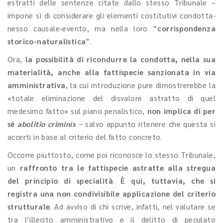
estratti delle sentenze citate dallo stesso Tribunale –
impone sì di considerare gli elementi costitutivi condotta-
nesso causale-evento, ma nella loro “
corrispondenza
storico-naturalistica
”.
Ora,
la possibilità di ricondurre la condotta, nella sua
materialità, anche alla fattispecie sanzionata in via
amministrativa
, la cui introduzione pure dimostrerebbe la
«totale eliminazione del disvalore astratto di quel
medesimo fatto» sul piano penalistico,
non implica di per
sé
abolitio criminis
– salvo appunto ritenere che questa si
accerti in base al criterio del fatto concreto.
Occorre piuttosto, come poi riconosce lo stesso Tribunale,
un
raffronto tra le fattispecie astratte
alla stregua
del principio di specialità
.
È qui, tuttavia, che si
registra una non condivisibile applicazione del criterio
strutturale
. Ad avviso di chi scrive, infatti, nel valutare se
tra l’illecito amministrativo e il delitto di peculato