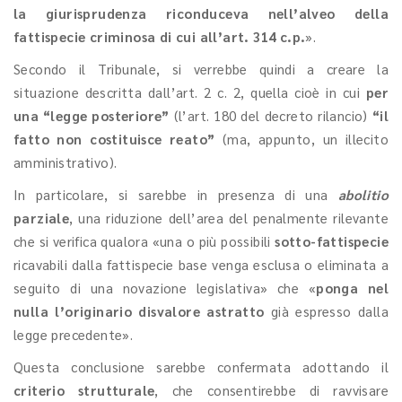
la giurisprudenza riconduceva nell’alveo della
fattispecie criminosa di cui all’art. 314 c.p.
».
Secondo il Tribunale, si verrebbe quindi a creare la
situazione descritta dall’art. 2 c. 2, quella cioè in cui
per
una “legge posteriore”
(l’art. 180 del decreto rilancio)
“il
fatto non costituisce reato”
(ma, appunto, un illecito
amministrativo).
In particolare, si sarebbe in presenza di una
abolitio
parziale
, una riduzione dell’area del penalmente rilevante
che si verifica qualora «una o più possibili
sotto-fattispecie
ricavabili dalla fattispecie base venga esclusa o eliminata a
seguito di una novazione legislativa» che «
ponga nel
nulla l’originario disvalore astratto
già espresso dalla
legge precedente».
Questa conclusione sarebbe confermata adottando il
criterio strutturale
, che consentirebbe di ravvisare