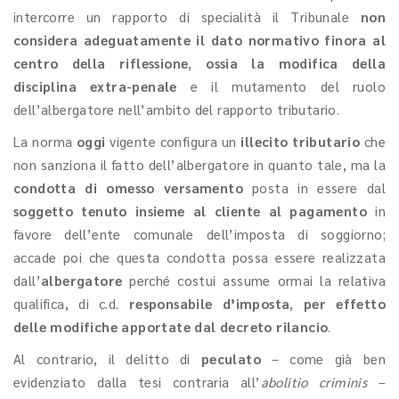
intercorre un rapporto di specialità il Tribunale
non
considera adeguatamente il dato normativo finora al
centro della riflessione
,
ossia la modifica della
disciplina extra-penale
e il mutamento del ruolo
dell’albergatore nell’ambito del rapporto tributario.
La norma
oggi
vigente configura un
illecito tributario
che
non sanziona il fatto dell’albergatore in quanto tale, ma la
condotta di omesso versamento
posta in essere dal
soggetto tenuto insieme al cliente al pagamento
in
favore dell’ente comunale dell’imposta di soggiorno;
accade poi che questa condotta possa essere realizzata
dall’
albergatore
perché costui assume ormai la relativa
qualifica, di c.d.
responsabile d’imposta
,
per effetto
delle modifiche apportate dal decreto rilancio
.
Al contrario, il delitto di
peculato
– come già ben
evidenziato dalla tesi contraria all’
abolitio criminis
–