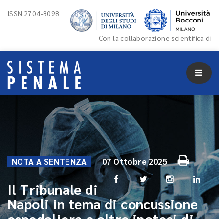
ISSN 2704-8098
Con la collaborazione scientifica di
NOTA A SENTENZA
07 Ottobre 2025
Il Tribunale di
Napoli in tema di concussione
ospedaliera e altre ipotesi di