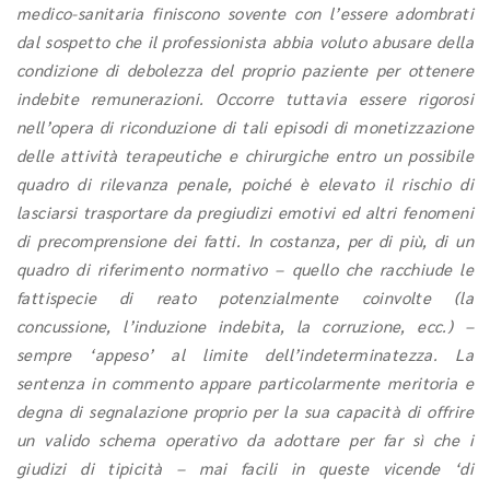
medico-sanitaria finiscono sovente con l’essere adombrati
dal sospetto che il professionista abbia voluto abusare della
condizione di debolezza del proprio paziente per ottenere
indebite remunerazioni. Occorre tuttavia essere rigorosi
nell’opera di riconduzione di tali episodi di monetizzazione
delle attività terapeutiche e chirurgiche entro un possibile
quadro di rilevanza penale, poiché è elevato il rischio di
lasciarsi trasportare da pregiudizi emotivi ed altri fenomeni
di precomprensione dei fatti. In costanza, per di più, di un
quadro di riferimento normativo – quello che racchiude le
fattispecie di reato potenzialmente coinvolte (la
concussione, l’induzione indebita, la corruzione, ecc.) –
sempre ‘appeso’ al limite dell’indeterminatezza. La
sentenza in commento appare particolarmente meritoria e
degna di segnalazione proprio per la sua capacità di offrire
un valido schema operativo da adottare per far sì che i
giudizi di tipicità – mai facili in queste vicende ‘di