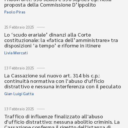
proposta della Commissione D’Ippolito
Paolo Piras
25 Febbraio 2025
Lo ‘scudo erariale’ dinanzi alla Corte
costituzionale: la «fatica dell’amministrare» tra
disposizioni ‘a tempo’ e riforme in itinere
Livia Mercati
13 Febbraio 2025
La Cassazione sul nuovo art. 314 bis c.p.:
continuità normativa con l'abuso d'ufficio
distrattivo e nessuna interferenza con il peculato
Gian Luigi Gatta
13 Febbraio 2025
Traffico di influenze finalizzato all'abuso
d'ufficio distrattivo: nessuna abolitio criminis. La
Cassazione conferma il rigetto dell'istanza di