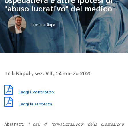
"abuso lucrativo" del medico
Fabrizio Rippa
Trib Napoli, sez. VII, 14 marzo 2025
Leggi il contributo
Leggi la sentenza
Abstract.
I casi di ‘privatizzazione’ della prestazione