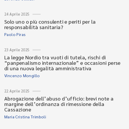
24 Aprile 2025
Solo uno o più consulenti e periti per la
responsabilità sanitaria?
Paolo Piras
23 Aprile 2025
La legge Nordio tra vuoti di tutela, rischi di
“panpenalismo internazionale” e occasioni perse
di una nuova legalità amministrativa
Vincenzo Mongillo
22 Aprile 2025
Abrogazione dell’abuso d’ufficio: brevi note a
margine dell’ordinanza di rimessione della
Cassazione
Maria Cristina Trimboli