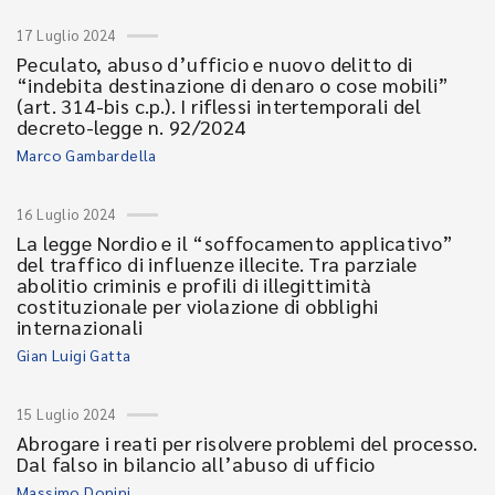
17 Luglio 2024
Peculato, abuso d’ufficio e nuovo delitto di
“indebita destinazione di denaro o cose mobili”
(art. 314-bis c.p.). I riflessi intertemporali del
decreto-legge n. 92/2024
Marco Gambardella
16 Luglio 2024
La legge Nordio e il “soffocamento applicativo”
del traffico di influenze illecite. Tra parziale
abolitio criminis e profili di illegittimità
costituzionale per violazione di obblighi
internazionali
Gian Luigi Gatta
15 Luglio 2024
Abrogare i reati per risolvere problemi del processo.
Dal falso in bilancio all’abuso di ufficio
Massimo Donini