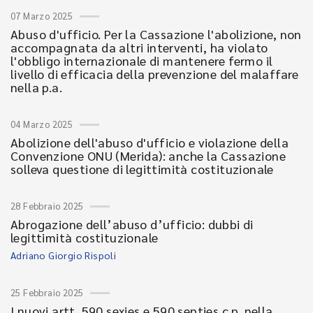
07 Marzo 2025
Abuso d'ufficio. Per la Cassazione l'abolizione, non
accompagnata da altri interventi, ha violato
l'obbligo internazionale di mantenere fermo il
livello di efficacia della prevenzione del malaffare
nella p.a.
04 Marzo 2025
Abolizione dell'abuso d'ufficio e violazione della
Convenzione ONU (Merida): anche la Cassazione
solleva questione di legittimità costituzionale
28 Febbraio 2025
Abrogazione dell’abuso d’ufficio: dubbi di
legittimità costituzionale
Adriano Giorgio Rispoli
25 Febbraio 2025
I nuovi artt. 590 sexies e 590 septies c.p. nella