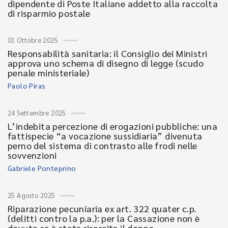
dipendente di Poste Italiane addetto alla raccolta
di risparmio postale
01 Ottobre 2025
Responsabilità sanitaria: il Consiglio dei Ministri
approva uno schema di disegno di legge (scudo
penale ministeriale)
Paolo Piras
24 Settembre 2025
L’indebita percezione di erogazioni pubbliche: una
fattispecie “a vocazione sussidiaria” divenuta
perno del sistema di contrasto alle frodi nelle
sovvenzioni
Gabriele Ponteprino
25 Agosto 2025
Riparazione pecuniaria ex art. 322 quater c.p.
(delitti contro la p.a.): per la Cassazione non è
dovuta se è stato risarcito il danno