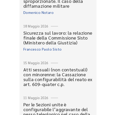
sproporzionate. Il caso della
diffamazione militare
Domenico Notaro
18 Maggio 2026
Sicurezza sul lavoro: la relazione
finale della Commissione Sisto
(Ministero della Giustizia)
Francesco Paolo Sisto
15 Maggio 2026
Atti sessuali (non contestuali)
con minorenne: la Cassazione
sulla configurabilità del reato ex
art. 609-quater c.p.
11 Maggio 2026
Per le Sezioni unite è
configurabile l’aggravante del
nesso teleologico nel caso della