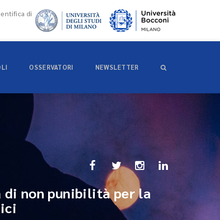
entifica di
OLI
OSSERVATORI
NEWSLETTER
di non punibilità per la
ici