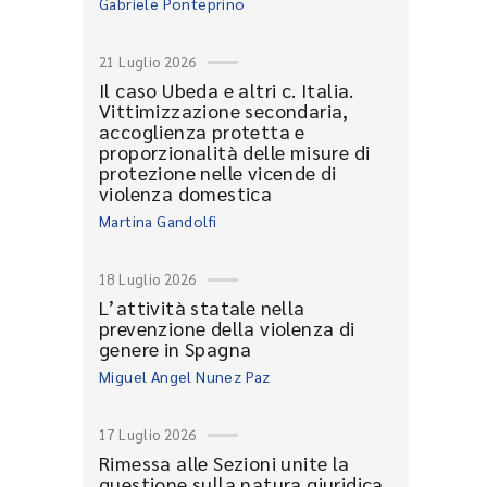
Gabriele Ponteprino
21 Luglio 2026
Il caso Ubeda e altri c. Italia.
Vittimizzazione secondaria,
accoglienza protetta e
proporzionalità delle misure di
protezione nelle vicende di
violenza domestica
Martina Gandolfi
18 Luglio 2026
L’attività statale nella
prevenzione della violenza di
genere in Spagna
Miguel Angel Nunez Paz
17 Luglio 2026
Rimessa alle Sezioni unite la
questione sulla natura giuridica