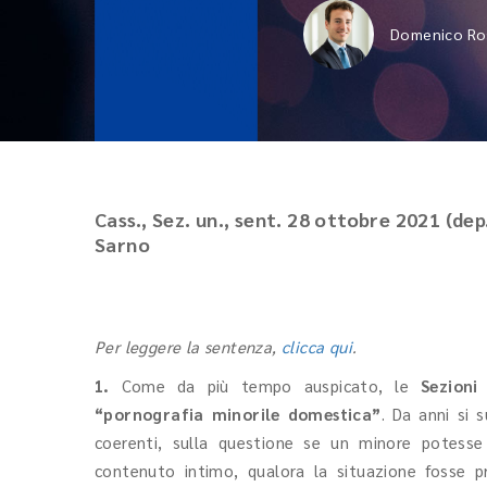
Domenico Ro
Cass., Sez. un., sent. 28 ottobre 2021 (dep
Sarno
Per leggere la sentenza,
clicca qui
.
1.
Come da più tempo auspicato, le
Sezioni
“pornografia minorile domestica”
. Da anni si 
coerenti, sulla questione se un minore potesse 
contenuto intimo, qualora la situazione fosse pri