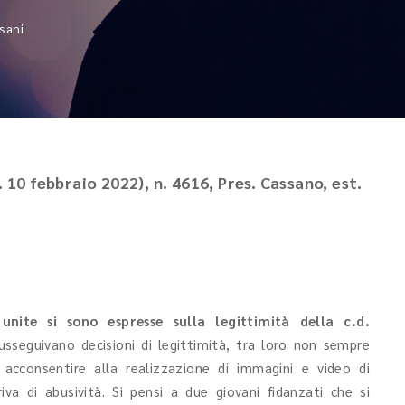
sani
. 10 febbraio 2022), n. 4616, Pres. Cassano, est.
 unite si sono espresse sulla legittimità della c.d.
susseguivano decisioni di legittimità, tra loro non sempre
acconsentire alla realizzazione di immagini e video di
va di abusività. Si pensi a due giovani fidanzati che si