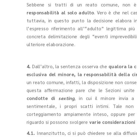
Sebbene si tratti di un reato comune, non è
responsabilità al solo adulto
. Vero è che nel c
tuttavia, in questo punto la decisione elabora i
l’espresso riferimento all’“adulto” legittima più
concreta delimitazione degli “eventi imprevedibil
ulteriore elaborazione.
4.
Dall’altro, la sentenza osserva che
qualora la c
esclusiva del minore, la responsabilità della 
un reato comune, infatti, la disposizione non conse
questa affermazione pare che le Sezioni unite 
condotte di
sexting
, in cui il minore invia a
sentimentale, i propri scatti intimi. Tale n
corteggiamento ampiamente inteso, oppure per e
riguardo si possono svolgere
varie considerazioni 
4.1.
Innanzitutto, ci si può chiedere se alla diffusi