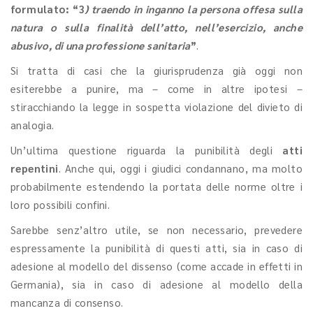
formulato: “3
) traendo in inganno la persona offesa sulla
natura o sulla finalità dell’atto, nell’esercizio, anche
abusivo, di una professione sanitaria
”
.
Si tratta di casi che la giurisprudenza già oggi non
esiterebbe a punire, ma – come in altre ipotesi –
stiracchiando la legge in sospetta violazione del divieto di
analogia.
Un’ultima questione riguarda la punibilità degli
atti
repentini
. Anche qui, oggi i giudici condannano, ma molto
probabilmente estendendo la portata delle norme oltre i
loro possibili confini.
Sarebbe senz’altro utile, se non necessario, prevedere
espressamente la punibilità di questi atti, sia in caso di
adesione al modello del dissenso (come accade in effetti in
Germania), sia in caso di adesione al modello della
mancanza di consenso.