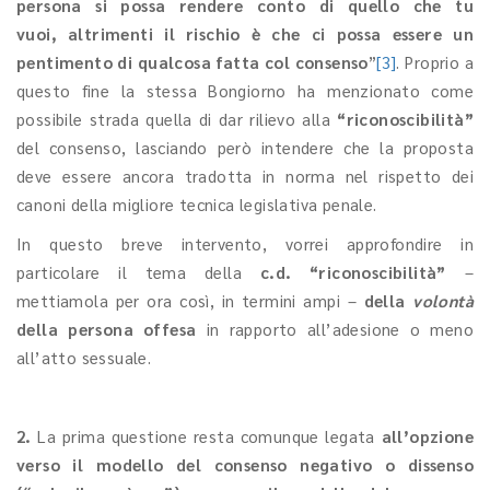
persona si possa rendere conto di quello che tu
vuoi, altrimenti il rischio è che ci possa essere un
pentimento di qualcosa fatta col consenso
”
[3]
. Proprio a
questo fine la stessa Bongiorno ha menzionato come
possibile strada quella di dar rilievo alla
“riconoscibilità”
del consenso, lasciando però intendere che la proposta
deve essere ancora tradotta in norma nel rispetto dei
canoni della migliore tecnica legislativa penale.
In questo breve intervento, vorrei approfondire in
particolare il tema della
c.d. “riconoscibilità”
–
mettiamola per ora così, in termini ampi –
della
volontà
della persona offesa
in rapporto all’adesione o meno
all’atto sessuale.
2.
La prima questione resta comunque legata
all’opzione
verso il modello del consenso negativo o dissenso