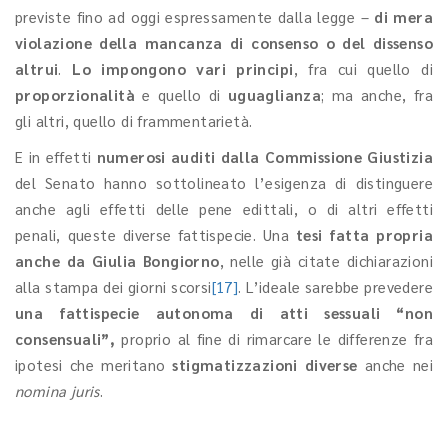
previste fino ad oggi espressamente dalla legge –
di mera
violazione della mancanza di consenso o del dissenso
altrui
.
Lo impongono vari principi
, fra cui quello di
proporzionalità
e quello di
uguaglianza
; ma anche, fra
gli altri, quello di frammentarietà.
E in effetti
numerosi auditi dalla Commissione Giustizia
del Senato hanno sottolineato l’esigenza di distinguere
anche agli effetti delle pene edittali, o di altri effetti
penali, queste diverse fattispecie. Una
tesi fatta propria
anche da Giulia Bongiorno
, nelle già citate dichiarazioni
alla stampa dei giorni scorsi
[17]
. L’ideale sarebbe prevedere
una fattispecie autonoma
di atti sessuali “non
consensuali”,
proprio al fine di rimarcare le differenze fra
ipotesi che meritano
stigmatizzazioni diverse
anche nei
nomina juris
.