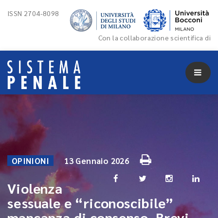
ISSN 2704-8098
Con la collaborazione scientifica di
OPINIONI
13 Gennaio 2026
Violenza
sessuale e “riconoscibile”
mancanza di consenso. Brevi