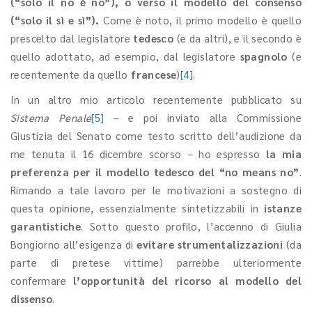
(“solo il no è no”), o verso il modello del consenso
(“solo il sì e sì”).
Come è noto, il primo modello è quello
prescelto dal legislatore
tedesco
(e da altri), e il secondo è
quello adottato, ad esempio, dal legislatore
spagnolo
(e
recentemente da quello
francese
)
[4]
.
In un altro mio articolo recentemente pubblicato su
Sistema Penale
[5]
– e poi inviato alla Commissione
Giustizia del Senato come testo scritto dell’audizione da
me tenuta il 16 dicembre scorso – ho espresso
la mia
preferenza per il modello tedesco del “no means no”
.
Rimando a tale lavoro per le motivazioni a sostegno di
questa opinione, essenzialmente sintetizzabili in
istanze
garantistiche
. Sotto questo profilo, l’accenno di Giulia
Bongiorno all’esigenza di
evitare strumentalizzazioni
(da
parte di pretese vittime) parrebbe ulteriormente
confermare
l’opportunità del ricorso al modello del
dissenso
.