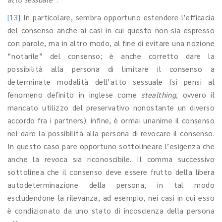
[13]
In particolare, sembra opportuno estendere l’efficacia
del consenso anche ai casi in cui questo non sia espresso
con parole, ma in altro modo, al fine di evitare una nozione
“notarile” del consenso; è anche corretto dare la
possibilità alla persona di limitare il consenso a
determinate modalità dell’atto sessuale (si pensi al
fenomeno definito in inglese come
stealthing
, ovvero il
mancato utilizzo del preservativo nonostante un diverso
accordo fra i partners); infine, è ormai unanime il consenso
nel dare la possibilità alla persona di revocare il consenso.
In questo caso pare opportuno sottolineare l’esigenza che
anche la revoca sia riconoscibile. Il comma successivo
sottolinea che il consenso deve essere frutto della libera
autodeterminazione della persona, in tal modo
escludendone la rilevanza, ad esempio, nei casi in cui esso
è condizionato da uno stato di incoscienza della persona