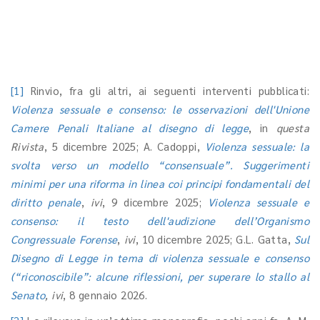
[1]
Rinvio, fra gli altri, ai seguenti interventi pubblicati:
Violenza sessuale e consenso: le osservazioni dell'Unione
Camere Penali Italiane al disegno di legge
, in
questa
Rivista
, 5 dicembre 2025; A. Cadoppi,
Violenza sessuale: la
svolta verso un modello “consensuale”
. Suggerimenti
minimi per una riforma in linea coi principi fondamentali del
diritto penale
,
ivi
, 9 dicembre 2025;
Violenza sessuale e
consenso: il testo dell'audizione dell’Organismo
Congressuale Forense
,
ivi
, 10 dicembre 2025; G.L. Gatta,
Sul
Disegno di Legge in tema di violenza sessuale e consenso
(“riconoscibile”: alcune riflessioni, per superare lo stallo al
Senato
, ivi
, 8 gennaio 2026.