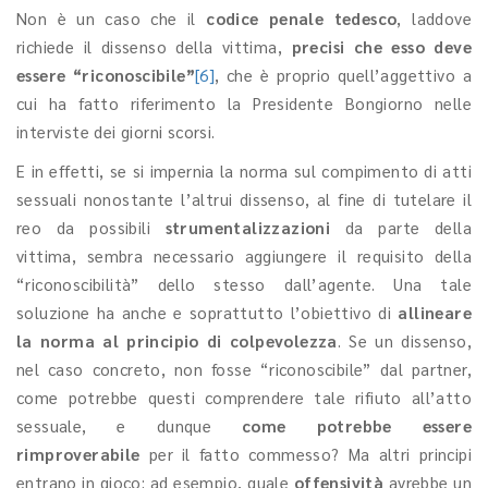
Non è un caso che il
codice penale tedesco
, laddove
richiede il dissenso della vittima,
precisi che esso deve
essere “riconoscibile”
[6]
, che è proprio quell’aggettivo a
cui ha fatto riferimento la Presidente Bongiorno nelle
interviste dei giorni scorsi.
E in effetti, se si impernia la norma sul compimento di atti
sessuali nonostante l’altrui dissenso, al fine di tutelare il
reo da possibili
strumentalizzazioni
da parte della
vittima, sembra necessario aggiungere il requisito della
“riconoscibilità” dello stesso dall’agente. Una tale
soluzione ha anche e soprattutto l’obiettivo di
allineare
la norma al principio di colpevolezza
. Se un dissenso,
nel caso concreto, non fosse “riconoscibile” dal partner,
come potrebbe questi comprendere tale rifiuto all’atto
sessuale, e dunque
come potrebbe essere
rimproverabile
per il fatto commesso? Ma altri principi
entrano in gioco: ad esempio, quale
offensività
avrebbe un