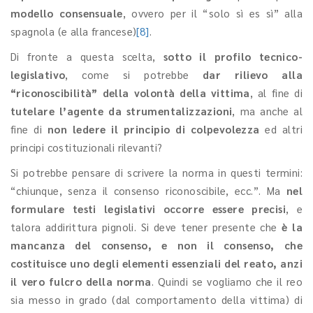
modello consensuale
, ovvero per il “solo sì es sì” alla
spagnola (e alla francese)
[8]
.
Di fronte a questa scelta,
sotto il profilo tecnico-
legislativo
, come si potrebbe
dar rilievo alla
“riconoscibilità” della volontà della vittima
, al fine di
tutelare l’agente da strumentalizzazioni
, ma anche al
fine di
non ledere il principio di colpevolezza
ed altri
principi costituzionali rilevanti?
Si potrebbe pensare di scrivere la norma in questi termini:
“chiunque, senza il consenso riconoscibile, ecc.”. Ma
nel
formulare testi legislativi occorre essere precisi
, e
talora addirittura pignoli. Si deve tener presente che
è la
mancanza del consenso, e non il consenso, che
costituisce uno degli elementi essenziali del reato, anzi
il vero fulcro della norma
. Quindi se vogliamo che il reo
sia messo in grado (dal comportamento della vittima) di