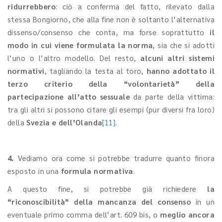
ridurrebbero
: ciò a conferma del fatto, rilevato dalla
stessa Bongiorno, che alla fine non è soltanto l’alternativa
dissenso/consenso che conta, ma forse soprattutto
il
modo in cui viene formulata la norma
, sia che si adotti
l’uno o l’altro modello. Del resto,
alcuni altri sistemi
normativi
, tagliando la testa al toro,
hanno adottato il
terzo criterio della “volontarietà” della
partecipazione all’atto sessuale
da parte della vittima:
tra gli altri si possono citare gli esempi (pur diversi fra loro)
della
Svezia e dell’Olanda
[11]
.
4.
Vediamo ora come si potrebbe tradurre quanto finora
esposto in una
formula normativa
.
A questo fine, si potrebbe già richiedere
la
“riconoscibilità” della mancanza del consenso
in un
eventuale primo comma dell’art. 609 bis, o
meglio ancora