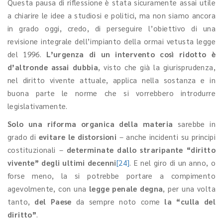
Questa pausa di riflessione è stata sicuramente assai utile
a chiarire le idee a studiosi e politici, ma non siamo ancora
in grado oggi, credo, di perseguire l’obiettivo di una
revisione integrale dell’impianto della ormai vetusta legge
del 1996.
L’urgenza di un intervento così ridotto è
d’altronde assai dubbia
, visto che già la giurisprudenza,
nel diritto vivente attuale, applica nella sostanza e in
buona parte le norme che si vorrebbero introdurre
legislativamente.
Solo una riforma organica della materia
sarebbe in
grado di
evitare le distorsioni
– anche incidenti su principi
costituzionali –
determinate dallo straripante “diritto
vivente” degli ultimi decenni
[24]
. E nel giro di un anno, o
forse meno, la si potrebbe portare a compimento
agevolmente, con una
legge penale degna
, per una volta
tanto,
del Paese
da sempre noto come
la “culla del
diritto”
.