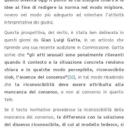
idee al fine di redigere la norma nel modo migliore
,
ovvero nel modo più adeguato ad orientare l’attività
interpretativa dei giudici.
Questa prospettiva, del resto, è stata ben delineata in
questi giorni da
Gian Luigi Gatta
, in un articolo che
riprende una sua recente audizione in Commissione. Gatta
scrive che
“gli atti sessuali sono penalmente rilevanti
quando il contesto e la situazione concreta rendono
chiara e in qualche modo percepibile, riconoscibile
cioè, l’assenza del consenso”
[10]
, in tal modo ribadendo
che
la riconoscibilità deve essere attribuita alla
mancanza del consenso
, e non al consenso in quanto
tale.
Se il testo normativo prevedesse la riconoscibilità della
mancanza del consenso,
le differenze con la soluzione
del dissenso riconoscibile, di cui al modello tedesco, si