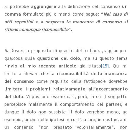
Si potrebbe
aggiungere
alla definizione del consenso
un
comma
formulato più o meno come segue:
“
Nel caso di
atti repentini o a sorpresa la mancanza di consenso si
ritiene comunque riconoscibile
”.
5.
Dovrei, a proposito di quanto detto finora, aggiungere
qualcosa sulla
questione del dolo
, ma su questo tema
rinvio al mio recente articolo
già citato
[15]
. Qui mi
limito a rilevare che
la riconoscibilità
della mancanza
del consenso
come requisito della fattispecie dovrebbe
limitare i problemi relativamente all’accertamento
del dolo
. Vi possono essere casi, però, in cui il soggetto
percepisce malamente il comportamento del partner, e
dunque il dolo non sussiste. Il dolo verrebbe meno, ad
esempio, anche nelle ipotesi in cui l’autore, in costanza di
un consenso “non prestato volontariamente”, non