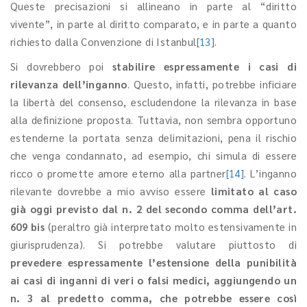
Queste precisazioni si allineano in parte al “diritto
vivente”, in parte al diritto comparato, e in parte a quanto
richiesto dalla Convenzione di Istanbul
[13]
.
Si dovrebbero poi
stabilire espressamente i casi di
rilevanza dell’inganno
. Questo, infatti, potrebbe inficiare
la libertà del consenso, escludendone la rilevanza in base
alla definizione proposta. Tuttavia, non sembra opportuno
estenderne la portata senza delimitazioni, pena il rischio
che venga condannato, ad esempio, chi simula di essere
ricco o promette amore eterno alla partner
[14]
. L’inganno
rilevante dovrebbe a mio avviso essere
limitato al caso
già oggi previsto dal n. 2 del secondo comma dell’art.
609 bis
(peraltro già interpretato molto estensivamente in
giurisprudenza). Si potrebbe valutare piuttosto di
prevedere espressamente l’estensione della punibilità
ai casi di inganni di veri o falsi medici, aggiungendo un
n. 3 al predetto comma, che potrebbe essere così