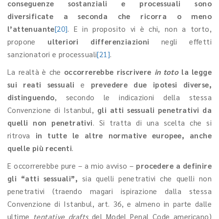
conseguenze sostanziali e processuali sono
diversificate a seconda che ricorra o meno
l’attenuante
[20]
. E in proposito vi è chi, non a torto,
propone
ulteriori differenziazioni
negli effetti
sanzionatori e processuali
[21]
.
La realtà è che
occorrerebbe riscrivere
in toto
la legge
sui reati sessuali
e
prevedere due ipotesi diverse,
distinguendo
, secondo le indicazioni della stessa
Convenzione di Istanbul,
gli atti sessuali penetrativi da
quelli non penetrativi
. Si tratta di una scelta che si
ritrova
in tutte le altre normative europee, anche
quelle più recenti
.
E occorrerebbe pure – a mio avviso –
procedere a definire
gli “atti sessuali”,
sia quelli penetrativi che quelli non
penetrativi (traendo magari ispirazione dalla stessa
Convenzione di Istanbul, art. 36, e almeno in parte dalle
ultime
tentative drafts
del Model Penal Code americano)