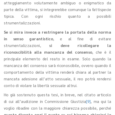
atteggiamento volutamente ambiguo o enigmatico da
parte della vittima, si integrerebbe comunque la fattispecie
tipica. Con ogni rischio quanto a possibili
strumentalizzazioni.
Se si mira invece a restringere la portata della norma
in senso garantistico
, e al fine di evitare
strumentalizzazioni,
si deve ricollegare la
riconoscibilità alla mancanza del consenso
, che è il
principale elemento del reato in esame. Solo quando la
mancanza del consenso sarà riconoscibile, ovvero quando il
comportamento della vittima renderà chiara al partner la
mancata adesione all’atto sessuale, il reo potrà rendersi
conto di violare la libertà sessuale altrui.
Ho già sostenuto questa tesi, in breve, nel citato articolo
di cui all’audizione in Commissione Giustizia
[9]
, ma qui la
voglio ribadire con la maggiore chiarezza possibile, perché
questo diventa oggi il punto su cui bisogna chiarirsi le