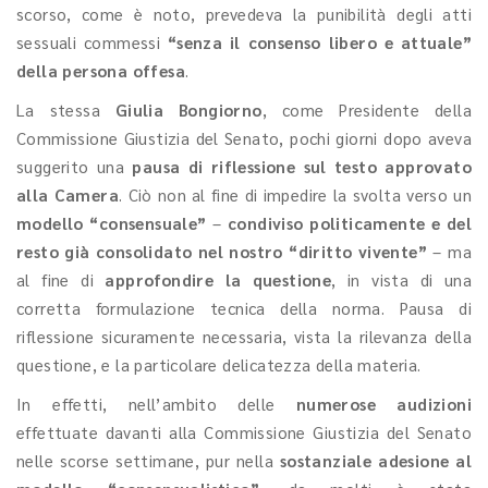
scorso, come è noto, prevedeva la punibilità degli atti
sessuali commessi
“senza il consenso libero e attuale”
della persona offesa
.
La stessa
Giulia Bongiorno
, come Presidente della
Commissione Giustizia del Senato, pochi giorni dopo aveva
suggerito una
pausa di riflessione sul testo approvato
alla Camera
. Ciò non al fine di impedire la svolta verso un
modello “consensuale”
–
condiviso politicamente e del
resto già consolidato nel nostro “diritto vivente”
– ma
al fine di
approfondire la questione
, in vista di una
corretta formulazione tecnica della norma. Pausa di
riflessione sicuramente necessaria, vista la rilevanza della
questione, e la particolare delicatezza della materia.
In effetti, nell’ambito delle
numerose audizioni
effettuate davanti alla Commissione Giustizia del Senato
nelle scorse settimane, pur nella
sostanziale adesione al