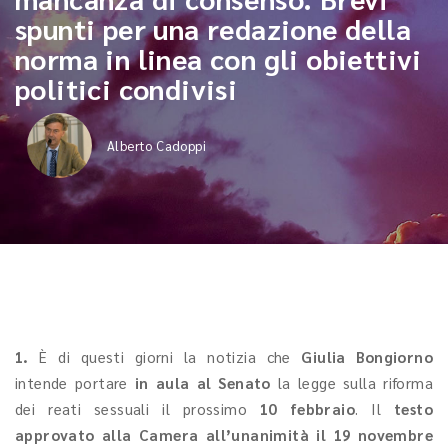
spunti per una redazione della
norma in linea con gli obiettivi
politici condivisi
Alberto Cadoppi
1.
È di questi giorni la notizia che
Giulia Bongiorno
intende portare
in aula al Senato
la legge sulla riforma
dei reati sessuali il prossimo
10 febbraio
. Il
testo
approvato alla Camera all’unanimità il 19 novembre