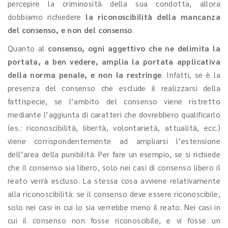
percepire la criminosità della sua condotta, allora
dobbiamo richiedere
la riconoscibilità della mancanza
del consenso, e non del consenso
.
Quanto al
consenso, ogni aggettivo che ne delimita la
portata, a ben vedere, amplia la portata applicativa
della norma penale, e non la restringe
. Infatti, se è la
presenza del consenso che esclude il realizzarsi della
fattispecie, se l’ambito del consenso viene ristretto
mediante l’aggiunta di caratteri che dovrebbero qualificarlo
(es.: riconoscibilità, libertà, volontarietà, attualità, ecc.)
viene corrispondentemente ad ampliarsi l’estensione
dell’area della punibilità. Per fare un esempio, se si richiede
che il consenso sia libero, solo nei casi di consenso libero il
reato verrà escluso. La stessa cosa avviene relativamente
alla riconoscibilità: se il consenso deve essere riconoscibile,
solo nei casi in cui lo sia verrebbe meno il reato. Nei casi in
cui il consenso non fosse riconoscibile, e vi fosse un