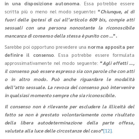
in una disposizione autonoma
. Essa potrebbe essere
scritta più o meno nel modo seguente
: “
Chiunque, al di
fuori delle ipotesi di cui all’articolo 609 bis, compie atti
sessuali con una persona nonostante la riconoscibile
mancanza di consenso della stessa è punito con …
”.
Sarebbe poi opportuno prevedere una
norma apposita per
definire il consenso
. Essa potrebbe essere formulata
approssimativamente nel modo seguente:
“
Agli effetti …,
il consenso può essere espresso sia con parole che con atti
o in altro modo. Può anche riguardare le modalità
dell’atto sessuale. La revoca del consenso può intervenire
in qualsiasi momento sempre che sia riconoscibile.
Il consenso non è rilevante per escludere la illiceità del
fatto se non è prestato volontariamente come risultato
della libera autodeterminazione della parte offesa,
valutata alla luce delle circostanze del caso
”
[12]
.