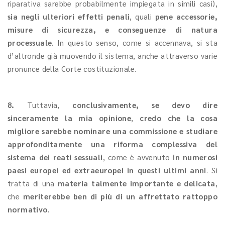
riparativa sarebbe probabilmente impiegata in simili casi),
sia negli ulteriori effetti penali
, quali
pene accessorie,
misure di sicurezza, e conseguenze di natura
processuale
. In questo senso, come si accennava, si sta
d’altronde già muovendo il sistema, anche attraverso varie
pronunce della Corte costituzionale.
8.
Tuttavia,
conclusivamente, se devo dire
sinceramente la mia opinione
,
credo che la cosa
migliore sarebbe nominare una commissione e studiare
approfonditamente una riforma complessiva del
sistema dei reati sessuali
, come è avvenuto
in numerosi
paesi europei ed extraeuropei in questi ultimi anni
. Si
tratta di una
materia talmente importante e delicata
,
che
meriterebbe ben di più di un affrettato rattoppo
normativo
.