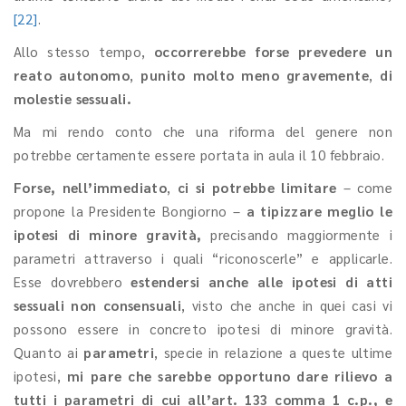
[22]
.
Allo stesso tempo,
occorrerebbe forse prevedere un
reato autonomo
,
punito molto meno gravemente
,
di
molestie sessuali.
Ma mi rendo conto che una riforma del genere non
potrebbe certamente essere portata in aula il 10 febbraio.
Forse, nell’immediato
,
ci si potrebbe limitare
– come
propone la Presidente Bongiorno –
a tipizzare meglio le
ipotesi di minore gravità,
precisando maggiormente i
parametri attraverso i quali “riconoscerle” e applicarle.
Esse dovrebbero
estendersi anche alle ipotesi di atti
sessuali non consensuali
, visto che anche in quei casi vi
possono essere in concreto ipotesi di minore gravità.
Quanto ai
parametri
, specie in relazione a queste ultime
ipotesi,
mi pare che sarebbe opportuno dare rilievo a
tutti i parametri di cui all’art. 133 comma 1 c.p., e