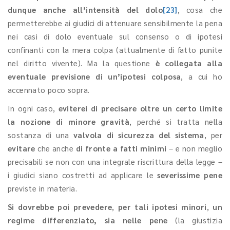
dunque anche all’intensità del dolo
[23]
, cosa che
permetterebbe ai giudici di attenuare sensibilmente la pena
nei casi di dolo eventuale sul consenso o di ipotesi
confinanti con la mera colpa (attualmente di fatto punite
nel diritto vivente). Ma la questione
è collegata alla
eventuale previsione di un’ipotesi colposa
, a cui ho
accennato poco sopra.
In ogni caso,
eviterei di precisare oltre un certo limite
la nozione di minore gravità
, perché si tratta nella
sostanza di una
valvola di sicurezza del sistema
, per
evitare
che anche
di fronte a fatti minimi
– e non meglio
precisabili se non con una integrale riscrittura della legge –
i giudici siano costretti ad applicare le
severissime pene
previste in materia.
Si dovrebbe poi prevedere
,
per tali ipotesi minori
,
un
regime differenziato, sia nelle pene
(la giustizia