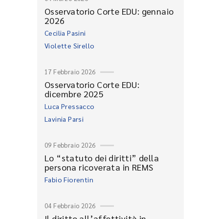
Osservatorio Corte EDU: gennaio
2026
Cecilia Pasini
Violette Sirello
17 Febbraio 2026
Osservatorio Corte EDU:
dicembre 2025
Luca Pressacco
Lavinia Parsi
09 Febbraio 2026
Lo “statuto dei diritti” della
persona ricoverata in REMS
Fabio Fiorentin
04 Febbraio 2026
Il diritto all’affettività in