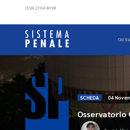
ISSN 2704-8098
CHI S
SCHEDA
04 Novem
Osservatorio