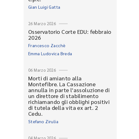
Gian Luigi Gatta
26 Marzo 2026
Osservatorio Corte EDU: febbraio
2026
Francesco Zacchè
Emma Ludovica Breda
06 Marzo 2026
Morti di amianto alla
Montefibre. La Cassazione
annulla in parte l'assoluzione di
un direttore di stabilimento
richiamando gli obblighi positivi
di tutela della vita ex art. 2
Cedu.
Stefano Zirulia
04 Marzo 2026