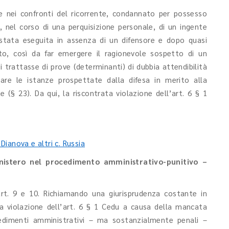
le nei confronti del ricorrente, condannato per possesso
o, nel corso di una perquisizione personale, di un ingente
 stata eseguita in assenza di un difensore e dopo quasi
to, così da far emergere il ragionevole sospetto di un
i trattasse di prove (determinanti) di dubbia attendibilità
are le istanze prospettate dalla difesa in merito alla
 (§ 23). Da qui, la riscontrata violazione dell’art. 6 § 1
Dianova e altri c. Russia
nistero nel procedimento amministrativo-punitivo –
art. 9 e 10. Richiamando una giurisprudenza costante in
 la violazione dell’art. 6 § 1 Cedu a causa della mancata
cedimenti amministrativi – ma sostanzialmente penali –