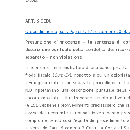
ART. 6 CEDU
C. eur. dir. uomo, sez. IV, sent. 17 settembre 2024, 
Presunzione d’innocenza – la sentenza di co
descrizione puntuale della condotta del ricorr
separato – non violazione
Il ricorrente, amministratore di una banca privat
frode fiscale (
Cum-Ex
), rispetto a cui un azionist
favoreggiamento in un separato procedimento. La 
N.D. riportavano una descrizione puntuale della
ancora imputato – illustrandone il ruolo attivo nel
(§ 15). Sebbene i provvedimenti precisassero che 
avviso del ricorrente i tribunali interni hanno pr
compromettendo così l’equità del procedimento a s
ai sensi dell’art. 6 comma 2 Cedu, la Corte di St