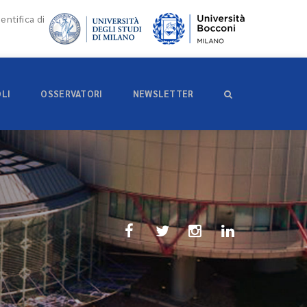
entifica di
OLI
OSSERVATORI
NEWSLETTER