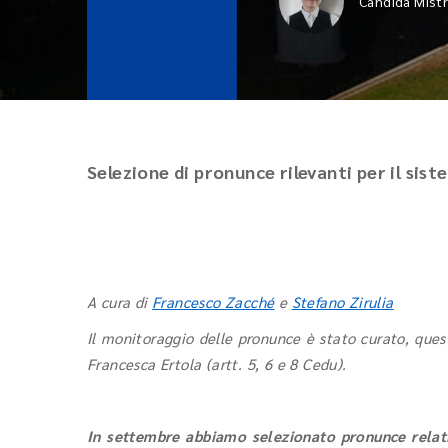
Candida Mist
Selezione di pronunce rilevanti per il sis
A cura di
Francesco Zacché
e
Stefano Zirulia
Il monitoraggio delle pronunce è stato curato, ques
Francesca Ertola (artt. 5, 6 e 8 Cedu).
In settembre abbiamo selezionato pronunce relat