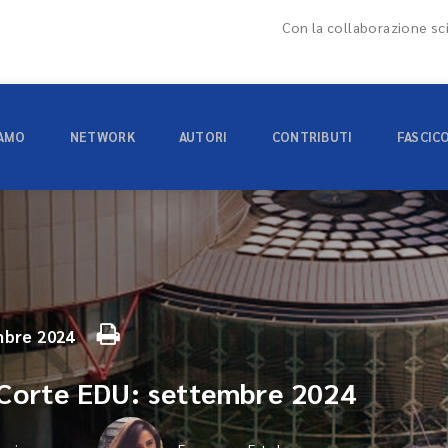
Con la collaborazione sci
IAMO
NETWORK
AUTORI
CONTRIBUTI
FASCIC
bre 2024
 Corte EDU: settembre 2024