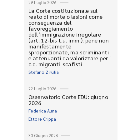
29 Luglio 2026
La Corte costituzionale sul
reato di morte o lesioni come
conseguenza del
favoreggiamento
dell’immigrazione irregolare
(art. 12-bis t.u. imm.): pene non
manifestamente
sproporzionate, ma scriminanti
e attenuanti da valorizzare per i
c.d. migranti-scafisti
Stefano Zirulia
22 Luglio 2026
Osservatorio Corte EDU: giugno
2026
Federica Alma
Ettore Crippa
30 Giugno 2026