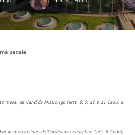
rorigo
Francesca Ertola
tema penale
to mese, da Candida Mistrorigo (artt. 8, 9, 10 e 11 Cedu) e
ive a:
motivazione dell’ordinanza cautelare (art. 5 Cedu);