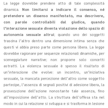
La legge dovrebbe prendere atto di tale complessità
dinamica.
Non limitarsi a indicare il consenso, né
pretendere un dissenso manifestato, ma descrivere,
con parole controllabili dal giudice, quando
l’interazione sessuale diventa violazione dello spazio di
autonomia sessuale altrui
; quando uno dei soggetti
trascina l’altro dentro una dimensione intima senza che
questi vi abbia preso parte come persona libera. La legge
dovrebbe ragionare per sequenze relazionali dinamiche, per
sceneggiature narrative; non proporre solo concetti
astratti. La violenza sessuale è spesso il risultato di
un’interazione che evolve: un incontro, un’iniziativa
sessuale, la mancata percezione dell’altro come soggetto
partecipe, l’assenza di segnali positivi di adesione libera, la
prosecuzione dell’azione nonostante tale assenza, fino
all’imposizione dell’atto. La struttura dell’offesa sta nel
modo in cui la relazione si sviluppa e si trasforma in lesione