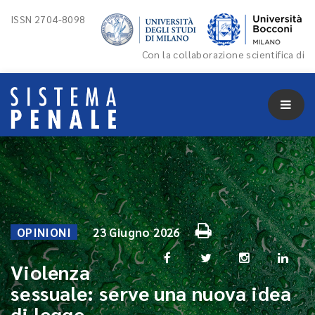
ISSN 2704-8098
Con la collaborazione scientifica di
OPINIONI
23 Giugno 2026
Violenza
sessuale: serve una nuova idea
di legge