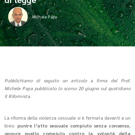
Michele Papa
Pubblichiamo di seguito un articolo a firma del Prof.
Michele Papa pubblicato lo scorso 20 giugno sul quotidiano
Il Riformista.
La riforma della violenza sessuale si è fermata davanti a un
bivio:
punire l’atto sessuale compiuto senza consenso
,
oppure quello compiuto contro la volontà della