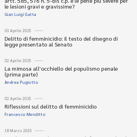
artt. 585, 576 n. 5-bis c.p. e le pene più severe per
le lesioni gravi e gravissime?
Gian Luigi Gatta
03 Aprile 2025
Delitto di femminicidio: il testo del disegno di
legge presentato al Senato
02 Aprile 2025
La mimosa all'occhiello del populismo penale
(prima parte)
Andrea Pugiotto
02 Aprile 2025
Riflessioni sul delitto di femminicidio
Francesco Menditto
18 Marzo 2025