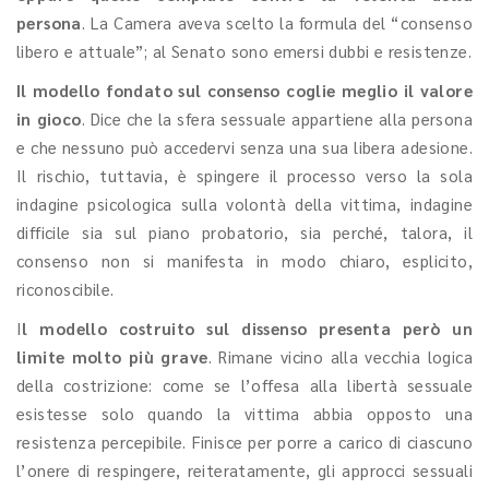
persona
. La Camera aveva scelto la formula del “consenso
libero e attuale”; al Senato sono emersi dubbi e resistenze.
Il modello fondato sul consenso coglie meglio il valore
in gioco
. Dice che la sfera sessuale appartiene alla persona
e che nessuno può accedervi senza una sua libera adesione.
Il rischio, tuttavia, è spingere il processo verso la sola
indagine psicologica sulla volontà della vittima, indagine
difficile sia sul piano probatorio, sia perché, talora, il
consenso non si manifesta in modo chiaro, esplicito,
riconoscibile.
I
l modello costruito sul dissenso presenta però un
limite molto più grave
. Rimane vicino alla vecchia logica
della costrizione: come se l’offesa alla libertà sessuale
esistesse solo quando la vittima abbia opposto una
resistenza percepibile. Finisce per porre a carico di ciascuno
l’onere di respingere, reiteratamente, gli approcci sessuali