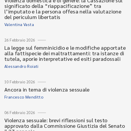
Violenza domestica e di genere: la Cassazione sul
significato della “riappacificazione” tra
l’imputato e la persona offesa nella valutazione
del periculum libertatis
Valentina Vasta
26 Febbraio 2026
La legge sul femminicidio e le modifiche apportate
alla fattispecie dei maltrattamenti: tra istanze di
tutela, aporie interpretative ed esiti paradossali
Alessandro Roiati
10 Febbraio 2026
Ancora in tema di violenza sessuale
Francesco Menditto
06 Febbraio 2026
Violenza sessuale: brevi riflessioni sul testo
approvato dalla Commissione Giustizia del Senato