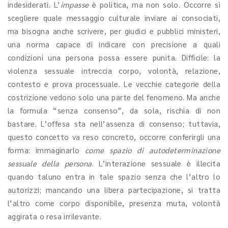
indesiderati. L’
impasse
è politica, ma non solo. Occorre sì
scegliere quale messaggio culturale inviare ai consociati,
ma bisogna anche scrivere, per giudici e pubblici ministeri,
una norma capace di indicare con precisione a quali
condizioni una persona possa essere punita. Difficile: la
violenza sessuale intreccia corpo, volontà, relazione,
contesto e prova processuale. Le vecchie categorie della
costrizione vedono solo una parte del fenomeno. Ma anche
la formula “senza consenso”, da sola, rischia di non
bastare. L’offesa sta nell’assenza di consenso; tuttavia,
questo concetto va reso concreto, occorre conferirgli una
forma: immaginarlo
come spazio di autodeterminazione
sessuale della persona
. L’interazione sessuale è illecita
quando taluno entra in tale spazio senza che l’altro lo
autorizzi; mancando una libera partecipazione, si tratta
l’altro come corpo disponibile, presenza muta, volontà
aggirata o resa irrilevante.